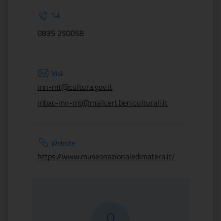
Tel
0835 250058
Mail
mn-mt@cultura.gov.it
mbac-mn-mt@mailcert.beniculturali.it
Website
https://www.museonazionaledimatera.it/