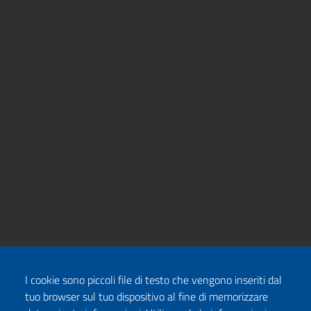
I cookie sono piccoli file di testo che vengono inseriti dal
tuo browser sul tuo dispositivo al fine di memorizzare