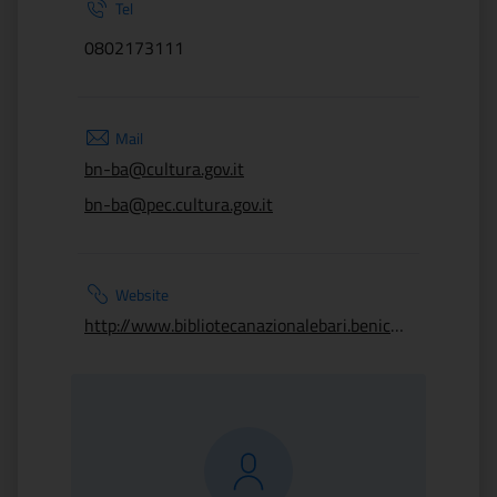
Tel
0802173111
Mail
bn-ba@cultura.gov.it
bn-ba@pec.cultura.gov.it
Website
http://www.bibliotecanazionalebari.beniculturali.it/