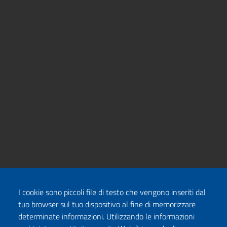
I cookie sono piccoli file di testo che vengono inseriti dal
tuo browser sul tuo dispositivo al fine di memorizzare
determinate informazioni. Utilizzando le informazioni