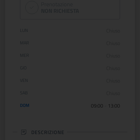
Prenotazione
NON RICHIESTA
Orario di apertura:
LUN
Chiuso
MAR
Chiuso
MER
Chiuso
GIO
Chiuso
VEN
Chiuso
SAB
Chiuso
DOM
09:00
-
13:00
DESCRIZIONE