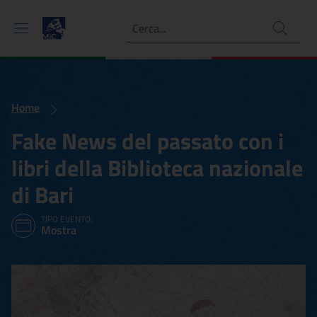
Ricerca
Home
Fake News del passato con i
libri della Biblioteca nazionale
di Bari
TIPO EVENTO:
Mostra
Fake News del passato con i