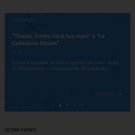
IN EVIDENZA
"Tiresia, il mito tra le tue mani" e "La
Collezione Rizzon"
28 July 2022
Il Museo nazionale di Matera sperimenta nuove forme
di valorizzazione e comunicazione del patrimoni...
CONTINUA
ULTIMI EVENTI