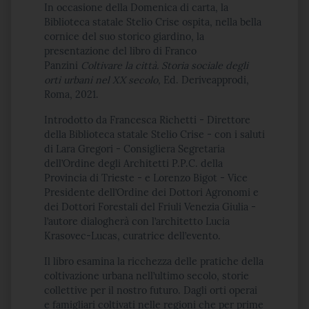
In occasione della Domenica di carta, la
Biblioteca statale Stelio Crise ospita, nella bella
cornice del suo storico giardino, la
presentazione del libro di Franco
Panzini
Coltivare la città. Storia sociale degli
orti urbani nel XX secolo,
Ed. Deriveapprodi,
Roma, 2021.
Introdotto da Francesca Richetti - Direttore
della Biblioteca statale Stelio Crise - con i saluti
di Lara Gregori - Consigliera Segretaria
dell’Ordine degli Architetti P.P.C. della
Provincia di Trieste - e Lorenzo Bigot - Vice
Presidente dell’Ordine dei Dottori Agronomi e
dei Dottori Forestali del Friuli Venezia Giulia -
l’autore dialogherà con l’architetto Lucia
Krasovec-Lucas, curatrice dell’evento.
Il libro esamina la ricchezza delle pratiche della
coltivazione urbana nell’ultimo secolo, storie
collettive per il nostro futuro. Dagli orti operai
e famigliari coltivati nelle regioni che per prime