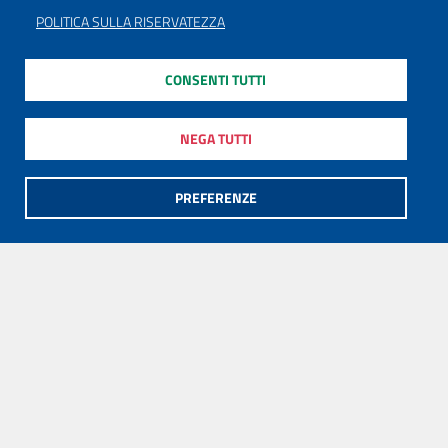
POLITICA SULLA RISERVATEZZA
CONSENTI TUTTI
NEGA TUTTI
PREFERENZE