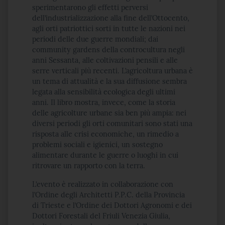
sperimentarono gli effetti perversi
dell’industrializzazione alla fine dell’Ottocento,
agli orti patriottici sorti in tutte le nazioni nei
periodi delle due guerre mondiali; dai
community gardens della controcultura negli
anni Sessanta, alle coltivazioni pensili e alle
serre verticali più recenti. L’agricoltura urbana è
un tema di attualità e la sua diffusione sembra
legata alla sensibilità ecologica degli ultimi
anni. Il libro mostra, invece, come la storia
delle agricolture urbane sia ben più ampia: nei
diversi periodi gli orti comunitari sono stati una
risposta alle crisi economiche, un rimedio a
problemi sociali e igienici, un sostegno
alimentare durante le guerre o luoghi in cui
ritrovare un rapporto con la terra.
L’evento è realizzato in collaborazione con
l’Ordine degli Architetti P.P.C. della Provincia
di Trieste e l’Ordine dei Dottori Agronomi e dei
Dottori Forestali del Friuli Venezia Giulia,