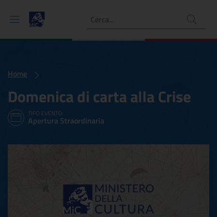
Ricerca
Home
Domenica di carta alla Crise
TIPO EVENTO:
Apertura Straordinaria
Domenica di carta alla Cris