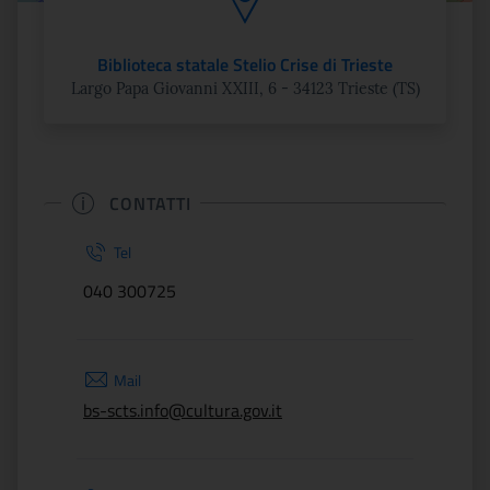
Biblioteca statale Stelio Crise di Trieste
Largo Papa Giovanni XXIII, 6 - 34123 Trieste (TS)
CONTATTI
Tel
040 300725
Mail
bs-scts.info@cultura.gov.it