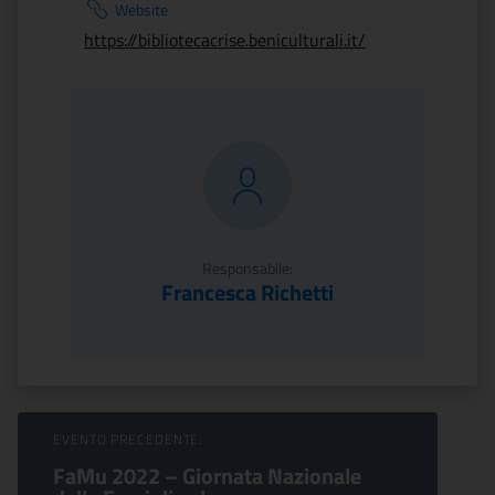
Website
https://bibliotecacrise.beniculturali.it/
Responsabile:
Francesca Richetti
Sfoglia Eventi
EVENTO PRECEDENTE:
FaMu 2022 – Giornata Nazionale