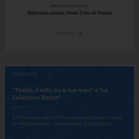
BIBLIOTECA STATALE
Biblioteca statale Stelio Crise di Trieste
DETTAGLI
IN EVIDENZA
"Tiresia, il mito tra le tue mani" e "La
Collezione Rizzon"
28 July 2022
Il Museo nazionale di Matera sperimenta nuove forme
di valorizzazione e comunicazione del patrimoni...