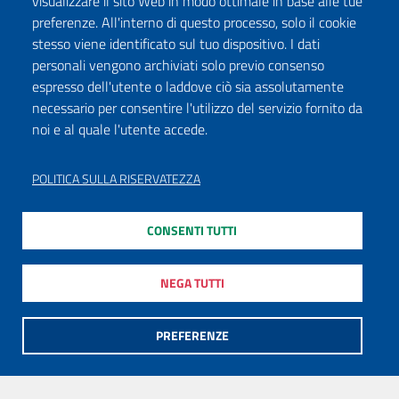
visualizzare il sito Web in modo ottimale in base alle tue
preferenze. All'interno di questo processo, solo il cookie
stesso viene identificato sul tuo dispositivo. I dati
personali vengono archiviati solo previo consenso
espresso dell'utente o laddove ciò sia assolutamente
necessario per consentire l'utilizzo del servizio fornito da
noi e al quale l'utente accede.
POLITICA SULLA RISERVATEZZA
CONSENTI TUTTI
NEGA TUTTI
PREFERENZE