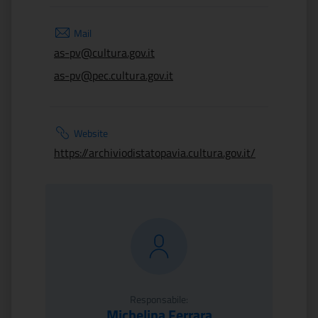
Mail
as-pv@cultura.gov.it
as-pv@pec.cultura.gov.it
Website
https://archiviodistatopavia.cultura.gov.it/
Responsabile:
Michelina Ferrara