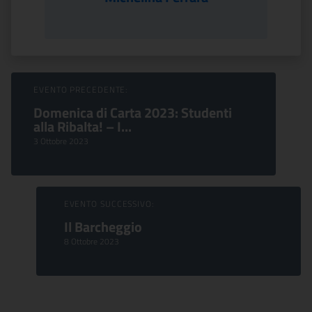
Sfoglia Eventi
EVENTO PRECEDENTE:
Domenica di Carta 2023: Studenti
alla Ribalta! – I...
3 Ottobre 2023
EVENTO SUCCESSIVO:
Il Barcheggio
8 Ottobre 2023