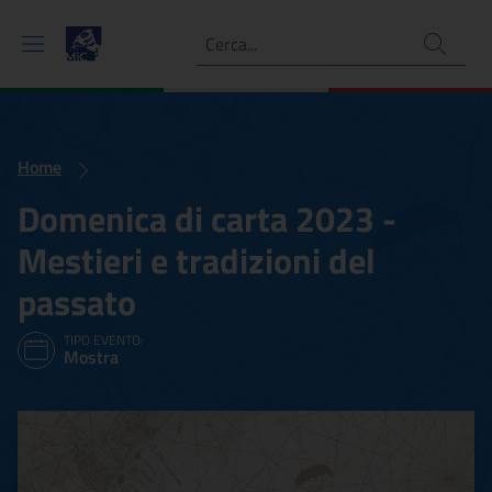
Ricerca
Home
Domenica di carta 2023 -
Mestieri e tradizioni del
passato
TIPO EVENTO:
Mostra
Domenica di carta 2023 - M