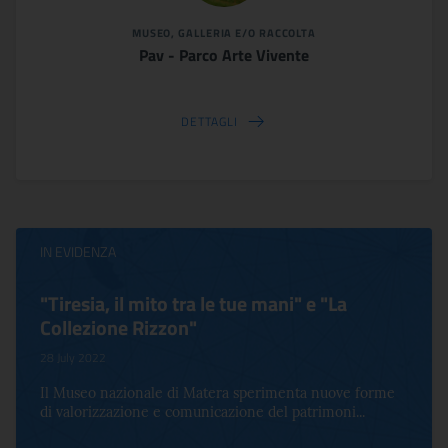
MUSEO, GALLERIA E/O RACCOLTA
Pav - Parco Arte Vivente
DETTAGLI
IN EVIDENZA
"Tiresia, il mito tra le tue mani" e "La
Collezione Rizzon"
28 July 2022
Il Museo nazionale di Matera sperimenta nuove forme
di valorizzazione e comunicazione del patrimoni...