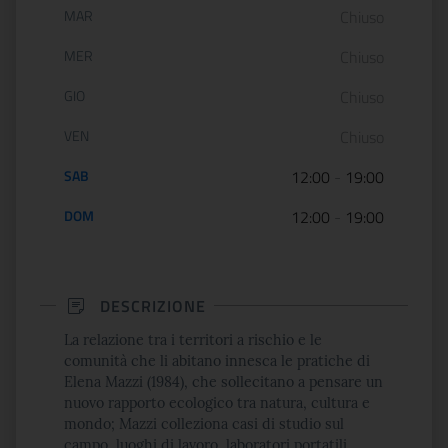
MAR
Chiuso
MER
Chiuso
GIO
Chiuso
VEN
Chiuso
SAB
12:00
-
19:00
DOM
12:00
-
19:00
DESCRIZIONE
La relazione tra i territori a rischio e le
comunità che li abitano innesca le pratiche di
Elena Mazzi (1984), che sollecitano a pensare un
nuovo rapporto ecologico tra natura, cultura e
mondo; Mazzi colleziona casi di studio sul
campo, luoghi di lavoro, laboratori portatili,