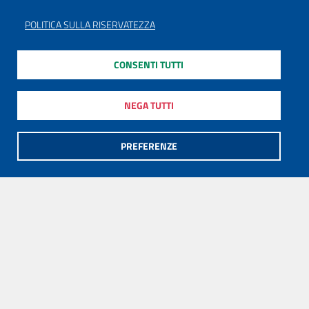
POLITICA SULLA RISERVATEZZA
CONSENTI TUTTI
NEGA TUTTI
PREFERENZE