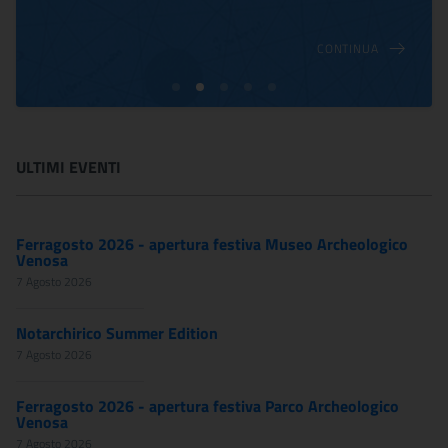
CONTINUA
ULTIMI EVENTI
Ferragosto 2026 - apertura festiva Museo Archeologico
Venosa
7 Agosto 2026
Notarchirico Summer Edition
7 Agosto 2026
Ferragosto 2026 - apertura festiva Parco Archeologico
Venosa
7 Agosto 2026