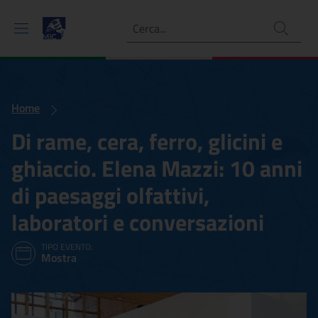
Ricerca
Home
Di rame, cera, ferro, glicini e
ghiaccio. Elena Mazzi: 10 anni
di paesaggi olfattivi,
laboratori e conversazioni
TIPO EVENTO:
Mostra
Di rame, cera, ferro, glicin