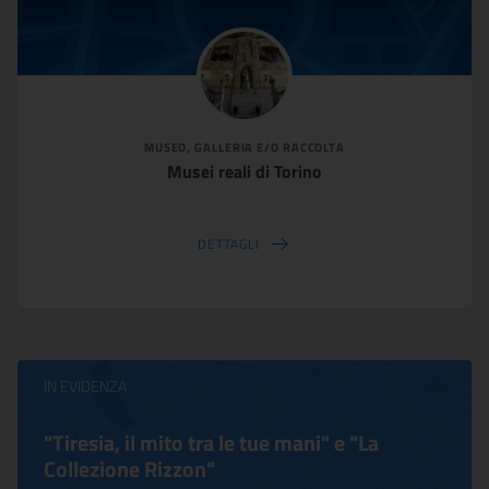
MUSEO, GALLERIA E/O RACCOLTA
Musei reali di Torino
DETTAGLI
IN EVIDENZA
"Tiresia, il mito tra le tue mani" e "La
Collezione Rizzon"