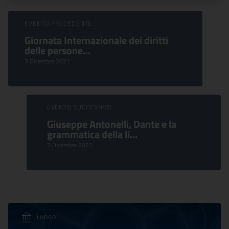
Sfoglia Eventi
EVENTO PRECEDENTE:
Giornata Internazionale dei diritti
delle persone...
3 Dicembre 2021
EVENTO SUCCESSIVO:
Giuseppe Antonelli, Dante e la
grammatica della li...
2 Dicembre 2021
LUOGO