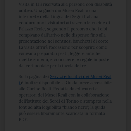
Visita in LIS riservata alle persone con disabilità
uditiva. Una guida dei Musei Reali e una
interprete della Lingua dei Segni Italiana
condurranno i visitatori attraverso le cucine di
Palazzo Reale, seguendo il percorso che i cibi
compivano dall’arrivo nelle dispense fino alla
presentazione nei sontuosi banchetti di corte.
La visita offrirà l’occasione per scoprire come
venivano preparati i pasti, leggere antiche
ricette e menù, e conoscere le regole imposte
dal cerimoniale per la tavola del re.
Sulla pagina dei
Servizi educativi dei Musei Real
i
è inoltre disponibile la Guida breve accessibile
alle Cucine Reali. Redatta da educatori e
operatori dei Musei Reali con la collaborazione
dell’Istituto dei Sordi di Torino e stampata nella
font ad alta leggibilità “bianco nero”, la guida
può essere liberamente scaricata in formato
PDF.