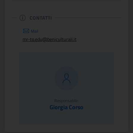
CONTATTI
Mail
mr-to.edu@beniculturali.it
Responsabile:
Giorgia Corso