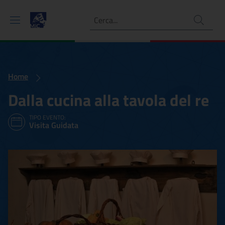
Ricerca
Home
Dalla cucina alla tavola del re
TIPO EVENTO:
Visita Guidata
Dalla cucina alla tavola del