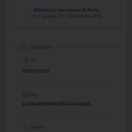
Biblioteca Casanatense di Roma
Via S. Ignazio, 52 - 00186 Roma (RM)
CONTATTI
Tel
0669760328
Mail
b-casa.promozione@cultura.gov.it
Website