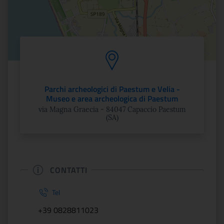
Parchi archeologici di Paestum e Velia -
Museo e area archeologica di Paestum
via Magna Graecia - 84047 Capaccio Paestum
(SA)
CONTATTI
Tel
+39 0828811023