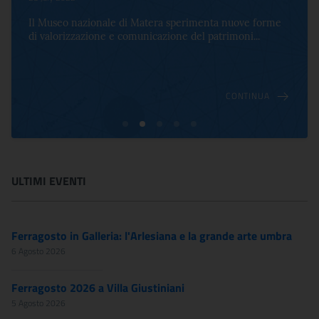
Il Museo nazionale di Matera sperimenta nuove forme
di valorizzazione e comunicazione del patrimoni...
CONTINUA
ULTIMI EVENTI
Ferragosto in Galleria: l'Arlesiana e la grande arte umbra
6 Agosto 2026
Ferragosto 2026 a Villa Giustiniani
5 Agosto 2026