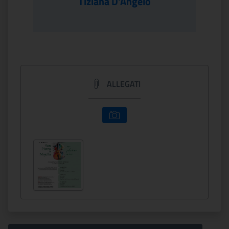
Tiziana D'Angelo
ALLEGATI