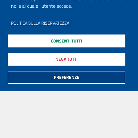
noi e al quale l'utente accede.
POLITICA SULLA RISERVATEZZA
CONSENTI TUTTI
NEGA TUTTI
PREFERENZE