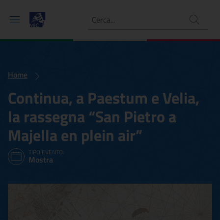
Ricerca
Home
Continua, a Paestum e Velia,
la rassegna “San Pietro a
Majella en plein air”
TIPO EVENTO:
Mostra
Continua, a Paestum e Velia