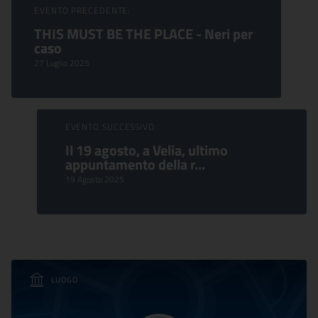
Sfoglia Eventi
EVENTO PRECEDENTE:
THIS MUST BE THE PLACE - Neri per
caso
27 Luglio 2025
EVENTO SUCCESSIVO:
Il 19 agosto, a Velia, ultimo
appuntamento della r...
19 Agosto 2025
LUOGO