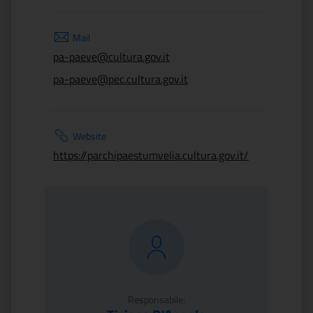
Mail
pa-paeve@cultura.gov.it
pa-paeve@pec.cultura.gov.it
Website
https://parchipaestumvelia.cultura.gov.it/
Responsabile: