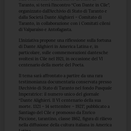
Taranto, si terrà l’incontro “Con Dante in Cile”,
organizzato dall’Archivio di Stato di Taranto e
dalla Società Dante Alighieri – Comitato di
Taranto, in collaborazione con i Comitati cileni
di Valparaíso e Antofagasta.
L’iniziativa propone una riflessione sulla fortuna
di Dante Alighieri in America Latina e, in
particolare, sulle commemorazioni dantesche
svoltesi in Cile nel 1921, in occasione del VI
centenario della morte del Poeta.
Il tema sarà affrontato a partire da una rara
testimonianza documentaria conservata presso
l’Archivio di Stato di Taranto nel fondo Pasquale
Imperatrice: il numero unico del giornale
“Dante Alighieri. Il VI centenario della sua
morte. 1321 – 14 settembre – 1921”, pubblicato a
Santiago del Cile e promosso da Enrico
Piccione, tarantino, classe 1862, figura di rilievo
nella diffusione della cultura italiana in America