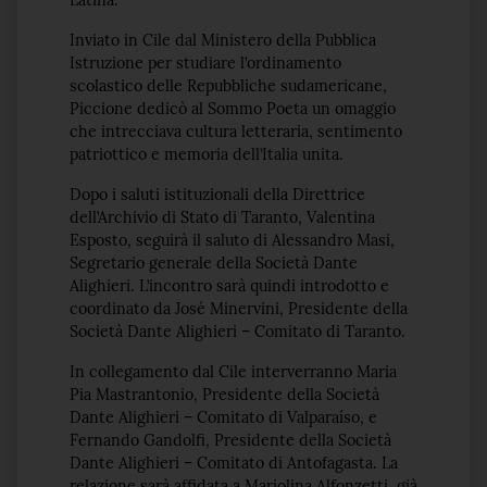
Latina.
Inviato in Cile dal Ministero della Pubblica
Istruzione per studiare l’ordinamento
scolastico delle Repubbliche sudamericane,
Piccione dedicò al Sommo Poeta un omaggio
che intrecciava cultura letteraria, sentimento
patriottico e memoria dell’Italia unita.
Dopo i saluti istituzionali della Direttrice
dell’Archivio di Stato di Taranto, Valentina
Esposto, seguirà il saluto di Alessandro Masi,
Segretario generale della Società Dante
Alighieri. L’incontro sarà quindi introdotto e
coordinato da José Minervini, Presidente della
Società Dante Alighieri – Comitato di Taranto.
In collegamento dal Cile interverranno Maria
Pia Mastrantonio, Presidente della Società
Dante Alighieri – Comitato di Valparaíso, e
Fernando Gandolfi, Presidente della Società
Dante Alighieri – Comitato di Antofagasta. La
relazione sarà affidata a Mariolina Alfonzetti, già