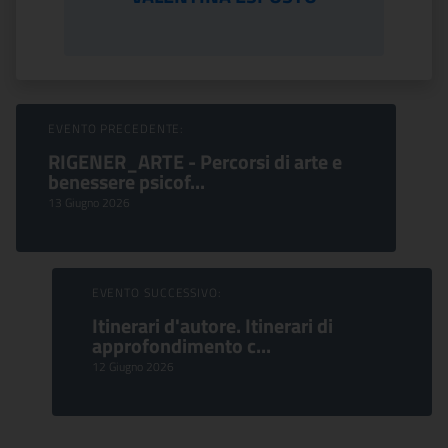
Sfoglia Eventi
EVENTO PRECEDENTE:
RIGENER_ARTE - Percorsi di arte e
benessere psicof...
13 Giugno 2026
EVENTO SUCCESSIVO:
Itinerari d'autore. Itinerari di
approfondimento c...
12 Giugno 2026