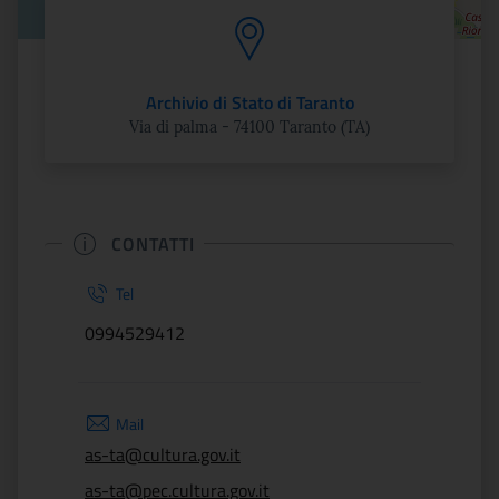
Archivio di Stato di Taranto
Via di palma - 74100 Taranto (TA)
CONTATTI
Tel
0994529412
Mail
as-ta@cultura.gov.it
as-ta@pec.cultura.gov.it