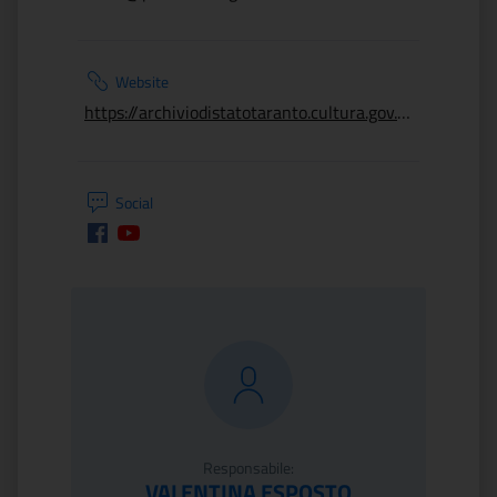
Website
https://archiviodistatotaranto.cultura.gov.it/
Social
Facebook
Youtube
Responsabile:
VALENTINA ESPOSTO