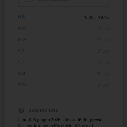
Orario di apertura:
LUN
16:00
-
19:15
MAR
Chiuso
MER
Chiuso
GIO
Chiuso
VEN
Chiuso
SAB
Chiuso
DOM
Chiuso
DESCRIZIONE
Lunedì 15 giugno 2026, alle ore 16.00, presso la
Sala conferenze dell’Archivio di Stato di