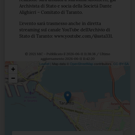
Archivista di Stato e socia della Società Dante
Alighieri – Comitato di Taranto.
L’evento sarà trasmesso anche in diretta
streaming sul canale YouTube dell’Archivio di
Stato di Taranto: www.youtube.com/@asta331.
© 2021 MiC - Pubblicato il 2026-06-11 11:38:38 / Ultimo
aggiornamento 2026-06-11 11:42:20
Leaflet
| Map data ©
OpenStreetMap
contributors,
CC-BY-SA
+
Posizione
−