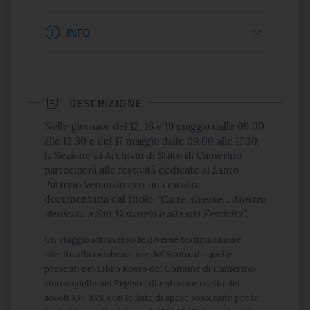
Informazioni apertura
INFO
DESCRIZIONE
Nelle giornate del
12
,
16
e
19
maggio dalle 09.00
alle 13.30 e del
17
maggio dalle 09.00 alle 17.30,
la Sezione di Archivio di Stato di Camerino
parteciperà alle festività dedicate al Santo
Patrono Venanzio con una mostra
documentaria dal titolo
“Carte diverse… Mostra
dedicata a San Venanzio e alla sua Festività”
.
Un viaggio attraverso le diverse testimonianze
riferite alla celebrazione del Santo, da quelle
presenti nel Libro Rosso del Comune di Camerino
sino a quelle nei Registri di entrata e uscita dei
secoli XVI-XVII con le liste di spese sostenute per le