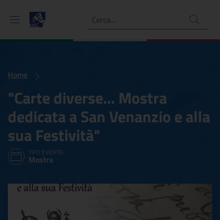
Ricerca
Home
"Carte diverse... Mostra
dedicata a San Venanzio e alla
sua Festività"
TIPO EVENTO:
Mostra
"Carte diverse... Mostra de