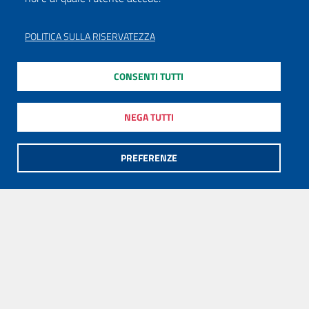
POLITICA SULLA RISERVATEZZA
CONSENTI TUTTI
NEGA TUTTI
PREFERENZE