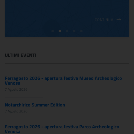
CONTINUA
ULTIMI EVENTI
Ferragosto 2026 - apertura festiva Museo Archeologico
Venosa
7 Agosto 2026
Notarchirico Summer Edition
7 Agosto 2026
Ferragosto 2026 - apertura festiva Parco Archeologico
Venosa