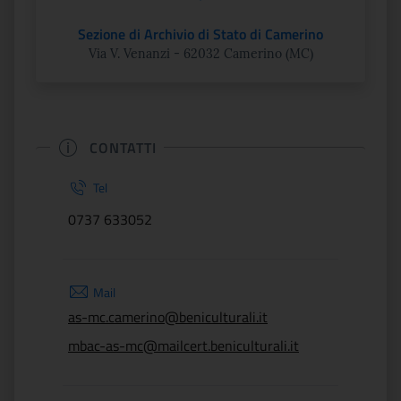
Sezione di Archivio di Stato di Camerino
Via V. Venanzi - 62032 Camerino (MC)
CONTATTI
Tel
0737 633052
Mail
as-mc.camerino@beniculturali.it
mbac-as-mc@mailcert.beniculturali.it