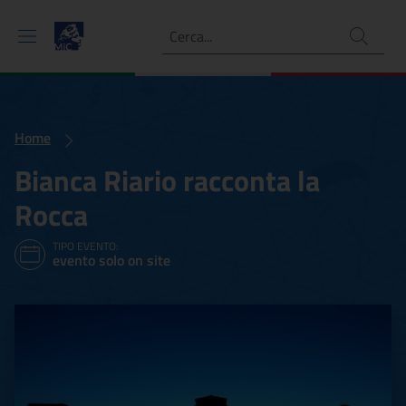
Ricerca
Home
Bianca Riario racconta la
Rocca
TIPO EVENTO:
evento solo on site
Bianca Riario racconta la 