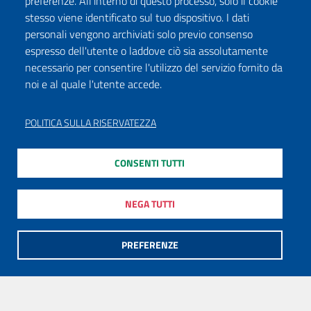
preferenze. All'interno di questo processo, solo il cookie
stesso viene identificato sul tuo dispositivo. I dati
personali vengono archiviati solo previo consenso
espresso dell'utente o laddove ciò sia assolutamente
necessario per consentire l'utilizzo del servizio fornito da
noi e al quale l'utente accede.
POLITICA SULLA RISERVATEZZA
CONSENTI TUTTI
NEGA TUTTI
PREFERENZE