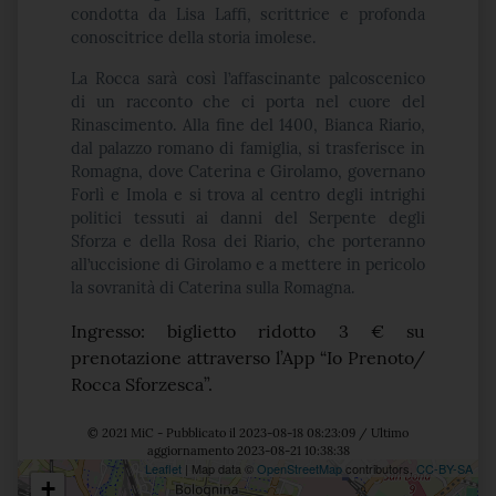
condotta da Lisa Laffi, scrittrice e profonda
conoscitrice della storia imolese.
La Rocca sarà così l’affascinante palcoscenico
di un racconto che ci porta nel cuore del
Rinascimento. Alla fine del 1400, Bianca Riario,
dal palazzo romano di famiglia, si trasferisce in
Romagna, dove Caterina e Girolamo, governano
Forlì e Imola e si trova al centro degli intrighi
politici tessuti ai danni del Serpente degli
Sforza e della Rosa dei Riario, che porteranno
all’uccisione di Girolamo e a mettere in pericolo
la sovranità di Caterina sulla Romagna.
Ingresso: biglietto ridotto 3 € su
prenotazione attraverso l’App “Io Prenoto/
Rocca Sforzesca”.
© 2021 MiC - Pubblicato il 2023-08-18 08:23:09 / Ultimo
aggiornamento 2023-08-21 10:38:38
Leaflet
| Map data ©
OpenStreetMap
contributors,
CC-BY-SA
+