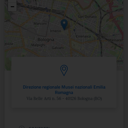
Posizione
−
Direzione regionale Musei nazionali Emilia
Romagna
Via Belle Arti n. 56 - 40126 Bologna (BO)