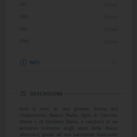
GIO
Chiuso
VEN
Chiuso
SAB
Chiuso
DOM
Chiuso
Informazioni biglietteria
INFO
DESCRIZIONE
Sarà la voce di una giovane donna del
Cinquecento, Bianca Riario, figlia di Caterina
Sforza e di Girolamo Riario, a condurci in un
percorso notturno negli spazi della Rocca
sforzesca, grazie ad una narrazione itinerante