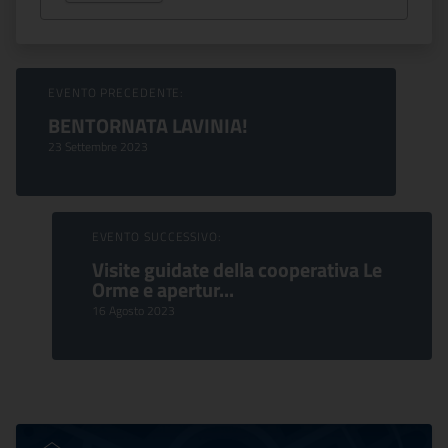
Sfoglia Eventi
EVENTO PRECEDENTE:
BENTORNATA LAVINIA!
23 Settembre 2023
EVENTO SUCCESSIVO:
Visite guidate della cooperativa Le
Orme e apertur...
16 Agosto 2023