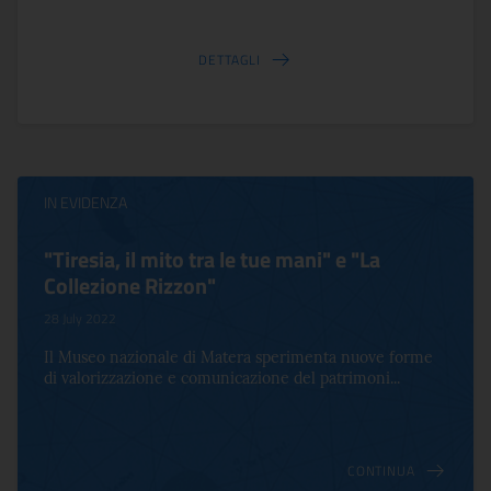
DETTAGLI
IN EVIDENZA
"Tiresia, il mito tra le tue mani" e "La
Collezione Rizzon"
28 July 2022
Il Museo nazionale di Matera sperimenta nuove forme
di valorizzazione e comunicazione del patrimoni...
CONTINUA