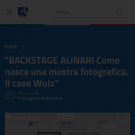
Ricerca
Home
"BACKSTAGE ALINARI Come
nasce una mostra fotografica.
Il caso Wulz"
TIPO EVENTO:
Convegno/conferenza
"BACKSTAGE ALINARI Come 