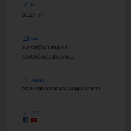
Tel
055271111
Mail
sab-tos@cultura.gov.it
sab-tos@pec.cultura.gov.it
Website
https://sab-toscana.cultura.gov.it/home
Social
Facebook
Youtube