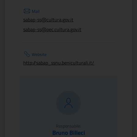
Mail
sabap-ss@cultura.gov.it
sabap-ss@pec.cultura.gov.it
Website
http://sabap_ssnu.beniculturali.it/
Responsabile:
Bruno Billeci