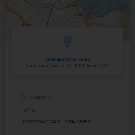
Sede operativa Nuoro
Via Giorgio Asproni, 8 - 08100 Nuoro (NU)
CONTATTI
Tel
0792067401/402 - 0784 38053