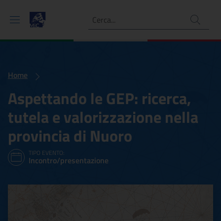
Ricerca
Home
Aspettando le GEP: ricerca,
tutela e valorizzazione nella
provincia di Nuoro
TIPO EVENTO:
Incontro/presentazione
Aspettando le GEP: ricerca,