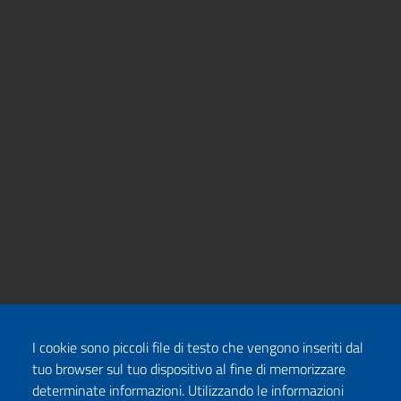
I cookie sono piccoli file di testo che vengono inseriti dal
tuo browser sul tuo dispositivo al fine di memorizzare
determinate informazioni. Utilizzando le informazioni