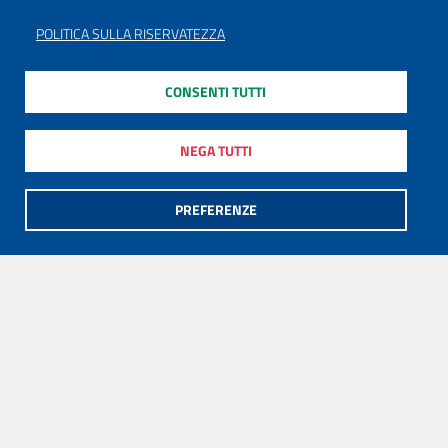
POLITICA SULLA RISERVATEZZA
CONSENTI TUTTI
NEGA TUTTI
PREFERENZE