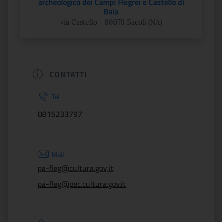
archeologico dei Campi Flegrei e Castello di
Baia
via Castello - 80070 Bacoli (NA)
CONTATTI
Tel
0815233797
Mail
pa-fleg@cultura.gov,it
pa-fleg@pec.cultura.gov.it