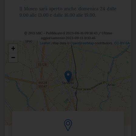
Il Museo sarà aperto anche domenica 24 dalle
9.00 alle 13.00 e dalle 16.00 alle 19.00.
© 2021 MiC - Pubblicato il 2023-08-16 09:36:43 / Ultimo
aggiornamento 2023-09-13 11:10:46
Leaflet
| Map data ©
OpenStreetMap
contributors,
CC-BY-SA
+
Posizione
−