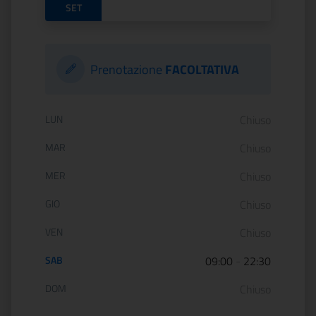
SET
Prenotazione
FACOLTATIVA
Orario di apertura:
LUN
Chiuso
MAR
Chiuso
MER
Chiuso
GIO
Chiuso
VEN
Chiuso
SAB
09:00
-
22:30
DOM
Chiuso