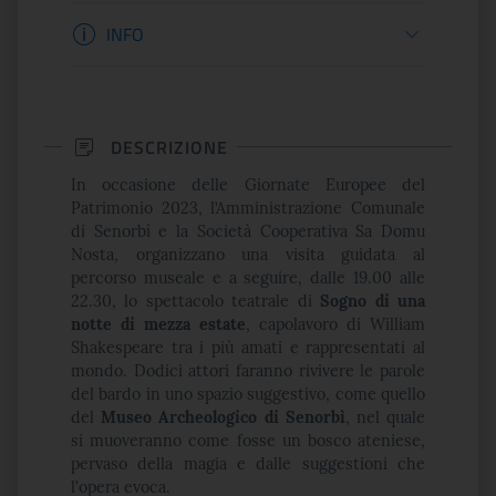
Informazioni apertura
INFO
DESCRIZIONE
In occasione delle Giornate Europee del
Patrimonio 2023, l’Amministrazione Comunale
di Senorbì e la Società Cooperativa Sa Domu
Nosta, organizzano una visita guidata al
percorso museale e a seguire, dalle 19.00 alle
22.30, lo spettacolo teatrale di
Sogno di una
notte di mezza estate
, capolavoro di William
Shakespeare tra i più amati e rappresentati al
mondo. Dodici attori faranno rivivere le parole
del bardo in uno spazio suggestivo, come quello
del
Museo Archeologico di Senorbì
, nel quale
si muoveranno come fosse un bosco ateniese,
pervaso della magia e dalle suggestioni che
l'opera evoca.