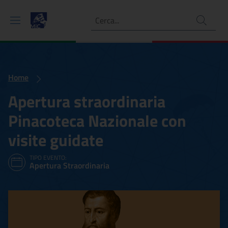
Ricerca
Home
Apertura straordinaria
Pinacoteca Nazionale con
visite guidate
TIPO EVENTO:
Apertura Straordinaria
Apertura straordinaria Pin