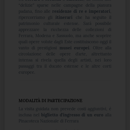
“delizie” sparse nelle campagne della pianura
padana, fino alle
residenze di re e imperatori
,
ripercorriamo gli
itinerari
che ha seguito il
patrimonio culturale estense. Sarà possibile
apprezzare la ricchezza delle collezioni di
Ferrara, Modena e Sassuolo, ma anche scoprire
quali opere volute dagli Este costituiscono oggi il
vanto di prestigiosi
musei europei
. Oltre alla
circolazione delle opere d’arte, altrettanto
intensa si rivela quella degli artisti, nei loro
passaggi tra il ducato estense e le altre corti
europee.
MODALITÀ DI PARTECIPAZIONE
La visita guidata non prevede costi aggiuntivi, è
inclusa nel
biglietto d’ingresso di un euro
alla
Pinacoteca Nazionale di Ferrara