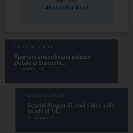
Responsabile:
Alessandra Necci
Sfoglia Eventi
EVENTO PRECEDENTE:
Apertura straordinaria palazzo
Ducale di Sassuolo...
28 Settembre 2024
EVENTO SUCCESSIVO:
Scambi di sguardi, voci e idee sulle
strade di Tri...
28 Settembre 2024