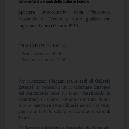
itinerante tra le sedi delle Gallerie Estensi
Apertura straordinaria della Pinacoteca
Nazionale di Ferrara e visite guidate con
ingresso a 1 euro dalle ore 19.30
ORARI VISITE GUIDATE:
-
Prima visita ore 20.00
-
Seconda visita ore 21.00
Per valorizzare i
legami tra le sedi di Gallerie
Estensi
In occasione delle
Giornate Europee
del Patrimonio 2024
sul tema
“Patrimonio in
cammino”
, i visitatori potranno usufruire di una
serie di
aperture straordinarie serali
e di visite
guidate in tutte le sedi al prezzo straordinario
di
1 euro
.
Da
Ferrara
a
Modena
a
Sassuolo
, da Roma alle