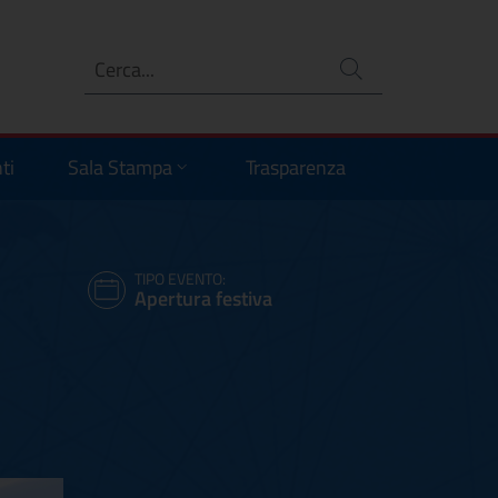
Ricerca
no
ti
Sala Stampa
Trasparenza
TIPO EVENTO:
Apertura festiva