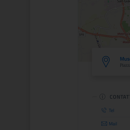
Muse
Piazz
CONTAT
Tel
Mail