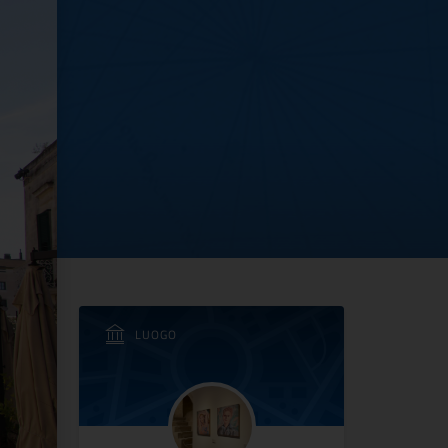
2023 - Ferragosto al M
LUOGO