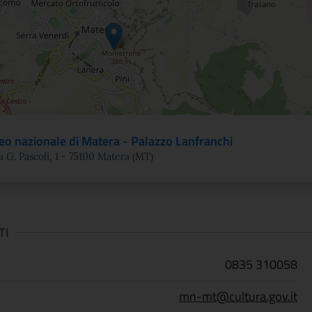
o nazionale di Matera - Palazzo Lanfranchi
a G. Pascoli, 1 - 75100 Matera (MT)
TI
0835 310058
mn-mt@cultura.gov.it