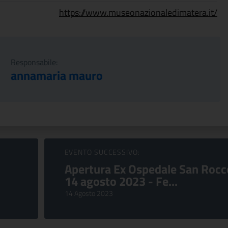
https://www.museonazionaledimatera.it/
Responsabile:
annamaria mauro
EVENTO SUCCESSIVO:
Apertura Ex Ospedale San Rocc
14 agosto 2023 - Fe...
14 Agosto 2023