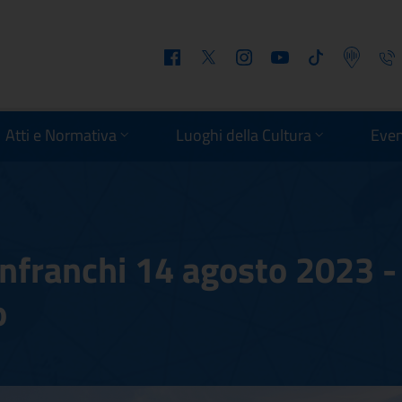
Facebook
Twitter
Instagram
Youtube
Tiktok
Podcast
Telefo
Atti e Normativa
Luoghi della Cultura
Even
nfranchi 14 agosto 2023 -
o