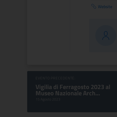
Website
Sfoglia Eventi
EVENTO PRECEDENTE:
Vigilia di Ferragosto 2023 al
Museo Nazionale Arch...
15 Agosto 2023