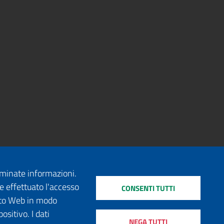
erminate informazioni.
e effettuato l'accesso
CONSENTI TUTTI
sito Web in modo
ositivo. I dati
NEGA TUTTI