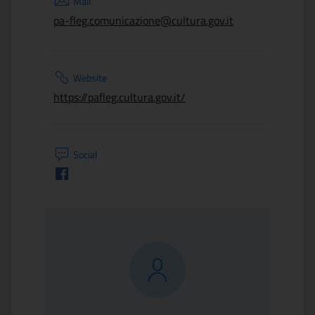
Mail
pa-fleg.comunicazione@cultura.gov.it
Website
https://pafleg.cultura.gov.it/
Social
Facebook