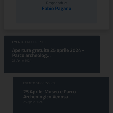
Responsabile:
Fabio Pagano
Sfoglia Eventi
EVENTO PRECEDENTE:
Apertura gratuita 25 aprile 2024 -
Parco archeolog...
25 Aprile 2024
EVENTO SUCCESSIVO:
25 Aprile-Museo e Parco
Archeologico Venosa
25 Aprile 2024