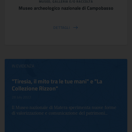
MUSEO, GALLERIA E/O RACCOLTA
Museo archeologico nazionale di Campobasso
DETTAGLI
IN EVIDENZA
"Tiresia, il mito tra le tue mani" e "La
Collezione Rizzon"
28 July 2022
Il Museo nazionale di Matera sperimenta nuove forme
di valorizzazione e comunicazione del patrimoni...