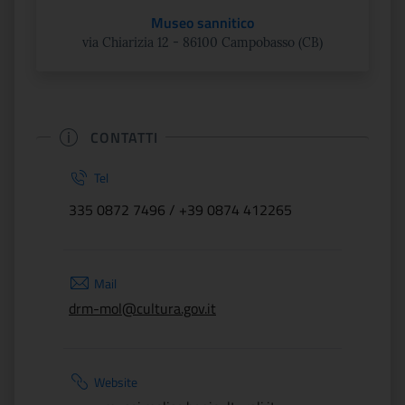
Museo sannitico
via Chiarizia 12 - 86100 Campobasso (CB)
CONTATTI
Tel
335 0872 7496 / +39 0874 412265
Mail
drm-mol@cultura.gov.it
Website