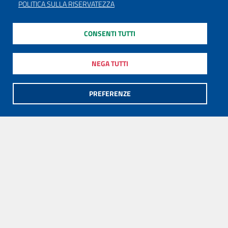
POLITICA SULLA RISERVATEZZA
CONSENTI TUTTI
NEGA TUTTI
PREFERENZE