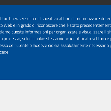
dal tuo browser sul tuo dispositivo al fine di memorizzare det
 sito Web è in grado di riconoscere che è stato precedentement
lizziamo queste informazioni per organizzare e visualizzare il 
o processo, solo il cookie stesso viene identificato sul tuo disp
esso dell'utente o laddove ciò sia assolutamente necessario 
ccede.