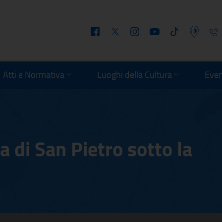
Facebook
Twitter
Instagram
Youtube
Tiktok
Podcast
Telefo
Atti e Normativa
Luoghi della Cultura
Even
a di San Pietro sotto la