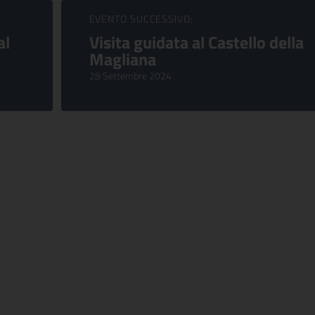
EVENTO SUCCESSIVO:
al
Visita guidata al Castello della
Magliana
28 Settembre 2024