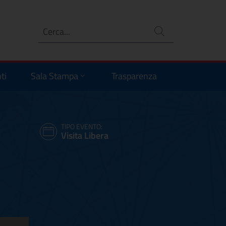
Ricerca
no
ti
Sala Stampa
Trasparenza
TIPO EVENTO:
Visita Libera