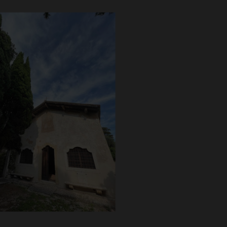
esa di San Pietro sotto