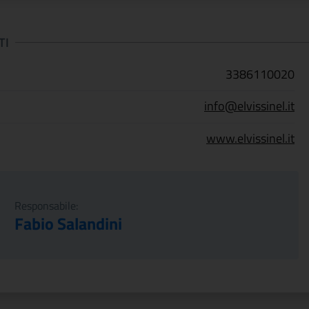
TI
3386110020
info@elvissinel.it
www.elvissinel.it
Responsabile:
Fabio Salandini