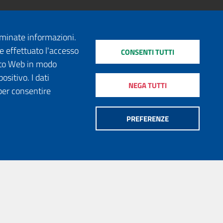
erminate informazioni.
e effettuato l'accesso
CONSENTI TUTTI
sito Web in modo
ositivo. I dati
NEGA TUTTI
per consentire
PREFERENZE