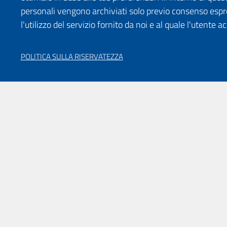
personali vengono archiviati solo previo consenso espr
l'utilizzo del servizio fornito da noi e al quale l'utente a
POLITICA SULLA RISERVATEZZA