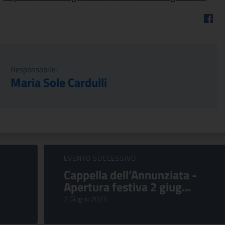
Faceb
Responsabile:
Maria Sole Cardulli
EVENTO SUCCESSIVO:
Cappella dell’Annunziata -
Apertura festiva 2 giug...
2 Giugno 2023