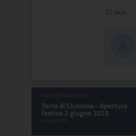
Social
Sfoglia Eventi
EVENTO PRECEDENTE:
Torre di Cicerone - Apertura
festiva 2 giugno 2023
2 Giugno 2023