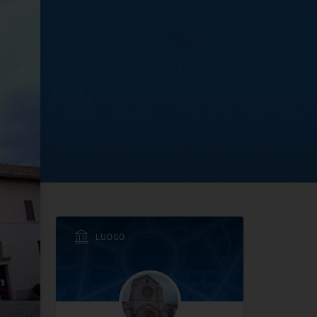
 2 giugno 2023
LUOGO