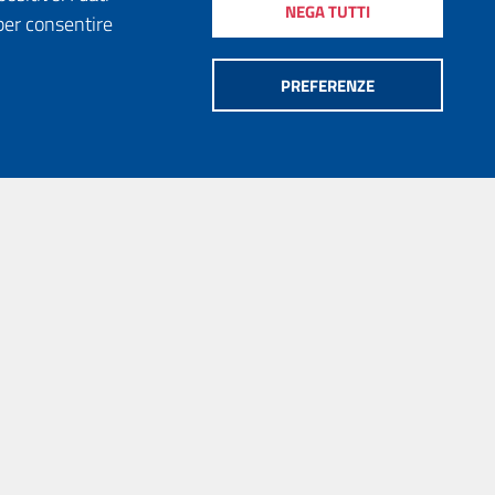
NEGA TUTTI
per consentire
PREFERENZE