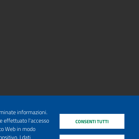
erminate informazioni.
e effettuato l'accesso
CONSENTI TUTTI
sito Web in modo
ositivo. I dati