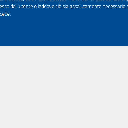
esso dell'utente o laddove ciò sia assolutamente necessario 
ccede.