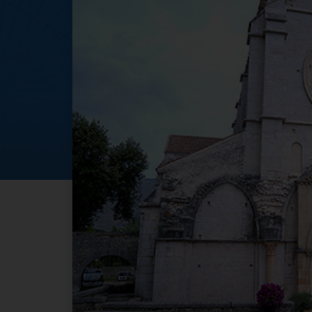
Abbazia di Fossa