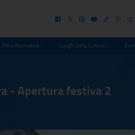
Facebook
Twitter
Instagram
Youtube
Tiktok
Podcast
Telefo
Atti e Normativa
Luoghi della Cultura
Even
a - Apertura festiva 2