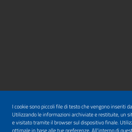
I cookie sono piccoli file di testo che vengono inseriti 
Utilizzando le informazioni archiviate e restituite, un
e visitato tramite il browser sul dispositivo finale. Uti
ottimale in base alle tue preferenze. All'interno di quest