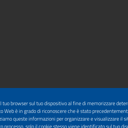
dal tuo browser sul tuo dispositivo al fine di memorizzare det
 sito Web è in grado di riconoscere che è stato precedentement
lizziamo queste informazioni per organizzare e visualizzare il 
o processo, solo il cookie stesso viene identificato sul tuo disp