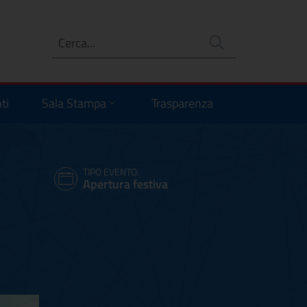
Ricerca
no
ti
Sala Stampa
Trasparenza
TIPO EVENTO:
Apertura festiva