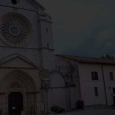
nova - Apertura festiva