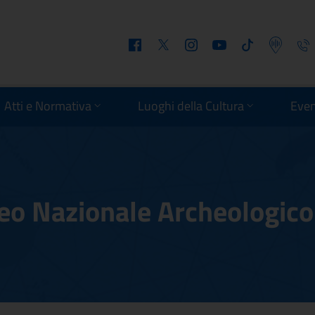
Facebook
Twitter
Instagram
Youtube
Tiktok
Podcast
Telefo
Atti e Normativa
Luoghi della Cultura
Even
eo Nazionale Archeologico