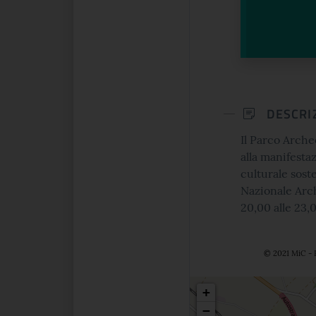
DESCRI
Il Parco Arche
alla manifest
culturale soste
Nazionale Arch
20,00 alle 23,0
© 2021 MiC - 
Posizio
+
−