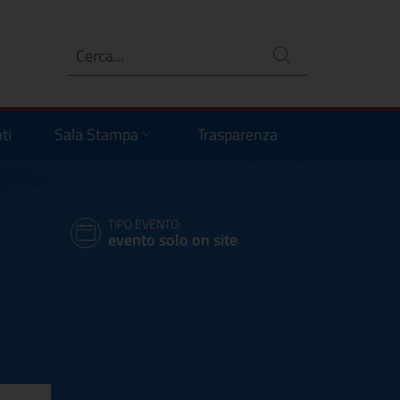
Ricerca
no
ti
Sala Stampa
Trasparenza
TIPO EVENTO:
evento solo on site