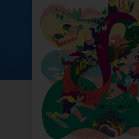
Le GEP 2022 al M