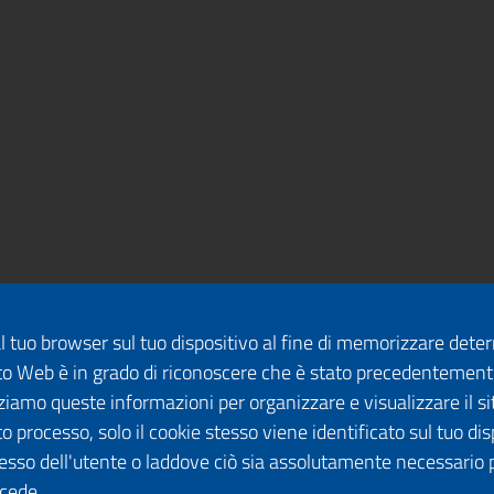
dal tuo browser sul tuo dispositivo al fine di memorizzare det
 sito Web è in grado di riconoscere che è stato precedentement
lizziamo queste informazioni per organizzare e visualizzare il 
o processo, solo il cookie stesso viene identificato sul tuo disp
esso dell'utente o laddove ciò sia assolutamente necessario 
ccede.