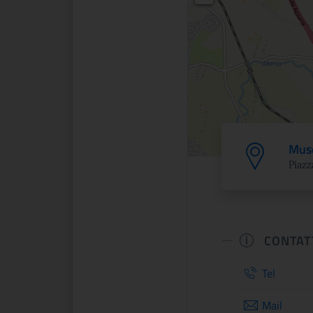
Muse
Piazz
CONTAT
Tel
Mail