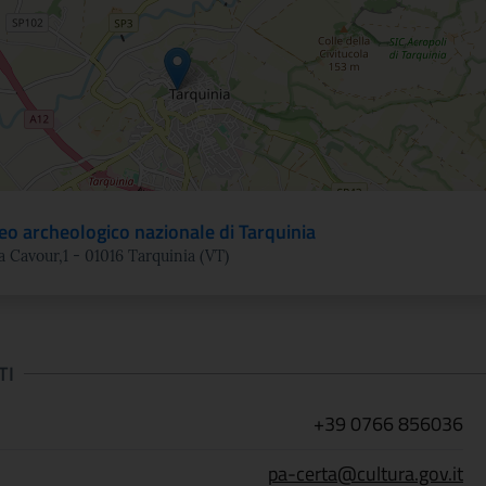
o archeologico nazionale di Tarquinia
a Cavour,1 - 01016 Tarquinia (VT)
TI
+39 0766 856036
pa-certa@cultura.gov.it