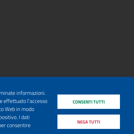
erminate informazioni.
e effettuato l'accesso
CONSENTI TUTTI
sito Web in modo
ositivo. I dati
NEGA TUTTI
per consentire