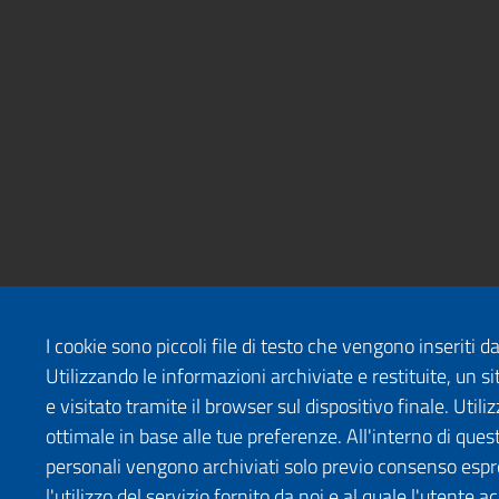
I cookie sono piccoli file di testo che vengono inseriti 
Utilizzando le informazioni archiviate e restituite, un
e visitato tramite il browser sul dispositivo finale. Uti
ottimale in base alle tue preferenze. All'interno di quest
personali vengono archiviati solo previo consenso espr
l'utilizzo del servizio fornito da noi e al quale l'utente a