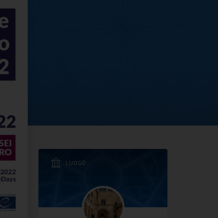
ogico di Tarquinia
LUOGO