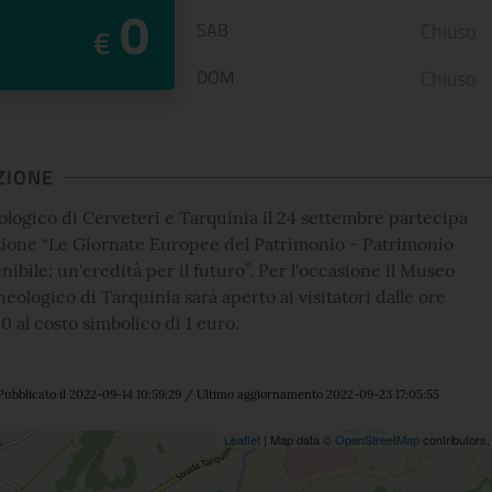
0
SAB
Chiuso
€
DOM
Chiuso
ZIONE
ologico di Cerveteri e Tarquinia il 24 settembre partecipa
azione “Le Giornate Europee del Patrimonio - Patrimonio
nibile: un'eredità per il futuro”. Per l'occasione il Museo
eologico di Tarquinia sarà aperto ai visitatori dalle ore
0 al costo simbolico di 1 euro.
Pubblicato il 2022-09-14 10:59:29 / Ultimo aggiornamento 2022-09-23 17:05:55
ne
Leaflet
| Map data ©
OpenStreetMap
contributors