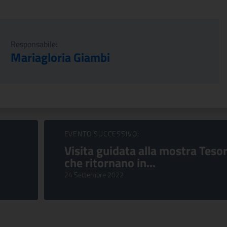
Responsabile:
Mariagloria Giambi
EVENTO SUCCESSIVO:
Visita guidata alla mostra Tesor
che ritornano in...
24 Settembre 2022