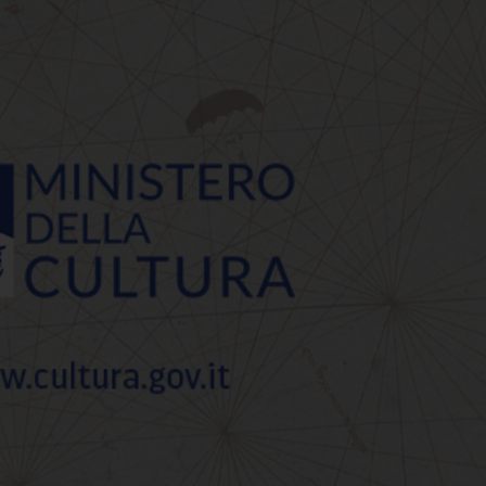
Apertura gratuita al pu