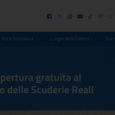
Facebook
Twitter
Instagram
Youtube
Tiktok
Podcast
Telefo
Atti e Normativa
Luoghi della Cultura
Even
ertura gratuita al
o delle Scuderie Reali