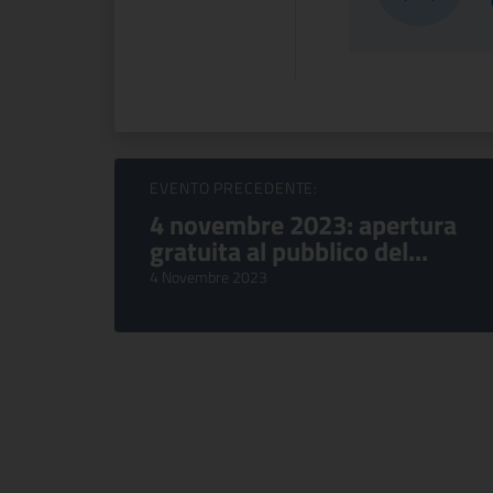
Sfoglia Eventi
EVENTO PRECEDENTE:
4 novembre 2023: apertura
gratuita al pubblico del...
4 Novembre 2023