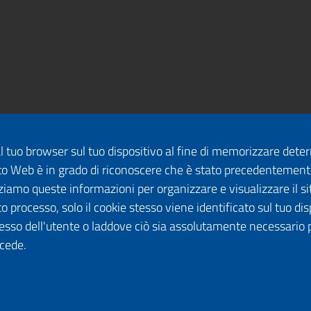
dal tuo browser sul tuo dispositivo al fine di memorizzare det
 sito Web è in grado di riconoscere che è stato precedentement
lizziamo queste informazioni per organizzare e visualizzare il 
o processo, solo il cookie stesso viene identificato sul tuo disp
esso dell'utente o laddove ciò sia assolutamente necessario 
ccede.