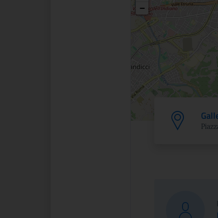
−
Gall
Piazz