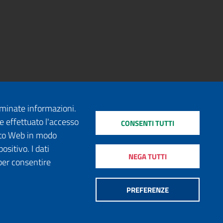
erminate informazioni.
e effettuato l'accesso
CONSENTI TUTTI
sito Web in modo
ositivo. I dati
NEGA TUTTI
per consentire
PREFERENZE