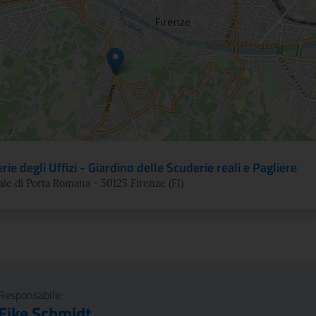
erie degli Uffizi - Giardino delle Scuderie reali e Pagliere
ale di Porta Romana - 50125 Firenze (FI)
Responsabile:
Eike Schmidt