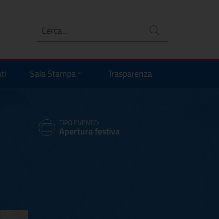
Ricerca
no
ti
Sala Stampa
Trasparenza
TIPO EVENTO:
Apertura festiva