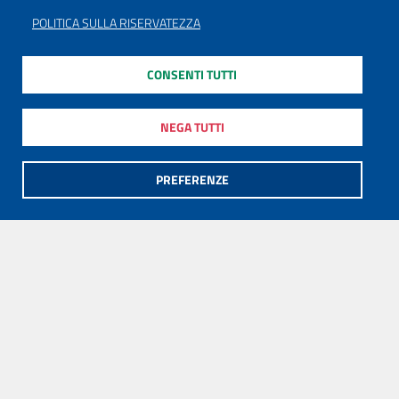
POLITICA SULLA RISERVATEZZA
CONSENTI TUTTI
NEGA TUTTI
PREFERENZE