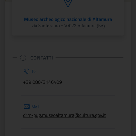
Museo archeologico nazionale di Altamura
via Santeramo - 70022 Altamura (BA)
CONTATTI
Tel
+39 080/3146409
Mail
drm-pug.museoaltamura@cultura.gov.it