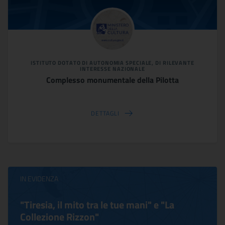
ISTITUTO DOTATO DI AUTONOMIA SPECIALE, DI RILEVANTE
INTERESSE NAZIONALE
Complesso monumentale della Pilotta
DETTAGLI
IN EVIDENZA
"Tiresia, il mito tra le tue mani" e "La
Collezione Rizzon"