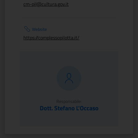
cm-pil@cultura.gov.it
Website
https://complessopilotta.it/
Responsabile:
Dott. Stefano L'Occaso