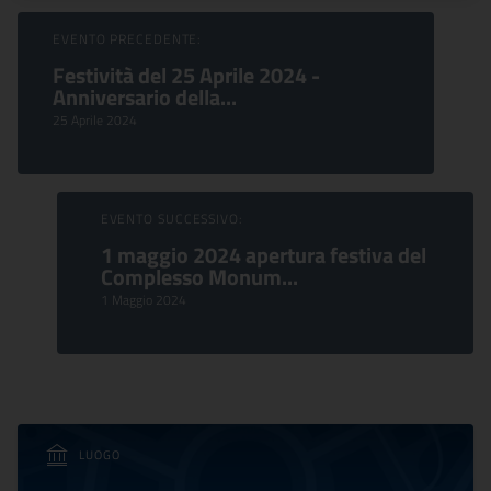
Sfoglia Eventi
EVENTO PRECEDENTE:
Festività del 25 Aprile 2024 -
Anniversario della...
25 Aprile 2024
EVENTO SUCCESSIVO:
1 maggio 2024 apertura festiva del
Complesso Monum...
1 Maggio 2024
LUOGO