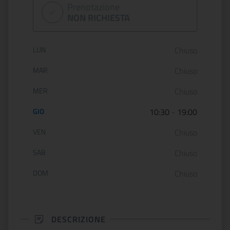
Prenotazione
NON RICHIESTA
Orario di apertura:
LUN
Chiuso
MAR
Chiuso
MER
Chiuso
GIO
10:30
-
19:00
VEN
Chiuso
SAB
Chiuso
DOM
Chiuso
DESCRIZIONE