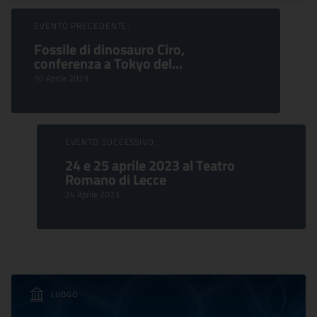
Sfoglia Eventi
EVENTO PRECEDENTE:
Fossile di dinosauro Ciro,
conferenza a Tokyo del...
10 Aprile 2023
EVENTO SUCCESSIVO:
24 e 25 aprile 2023 al Teatro
Romano di Lecce
24 Aprile 2023
LUOGO