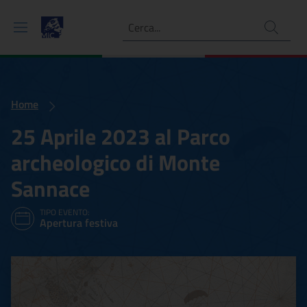
Ricerca
Home
25 Aprile 2023 al Parco
archeologico di Monte
Sannace
TIPO EVENTO:
Apertura festiva
25 Aprile 2023 al Parco a