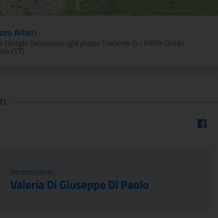
zzo Altieri
a Giorgio Santacroce (già piazza Umberto I) - 01010 Oriolo
no (VT)
TI
Faceb
Responsabile:
Valeria Di Giuseppe Di Paolo