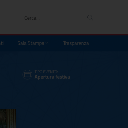
Ricerca
no
ti
Sala Stampa
Trasparenza
TIPO EVENTO:
Apertura festiva