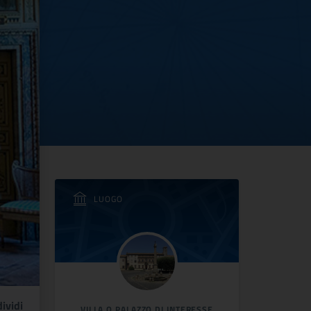
LUOGO
ividi
VILLA O PALAZZO DI INTERESSE