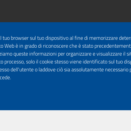
dal tuo browser sul tuo dispositivo al fine di memorizzare det
 sito Web è in grado di riconoscere che è stato precedentement
lizziamo queste informazioni per organizzare e visualizzare il 
o processo, solo il cookie stesso viene identificato sul tuo disp
esso dell'utente o laddove ciò sia assolutamente necessario 
ccede.