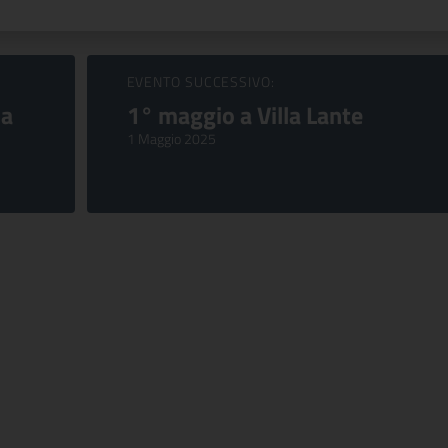
EVENTO SUCCESSIVO:
ia
1° maggio a Villa Lante
1 Maggio 2025