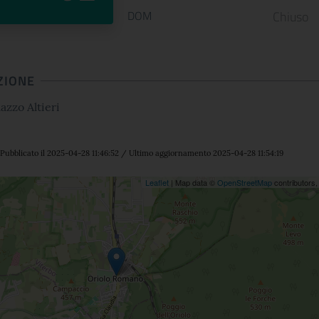
DOM
Chiuso
ZIONE
lazzo Altieri
Pubblicato il 2025-04-28 11:46:52 / Ultimo aggiornamento 2025-04-28 11:54:19
ne
Leaflet
| Map data ©
OpenStreetMap
contributors