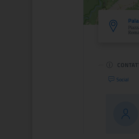
Pala
Piazz
Roma
CONTAT
Social