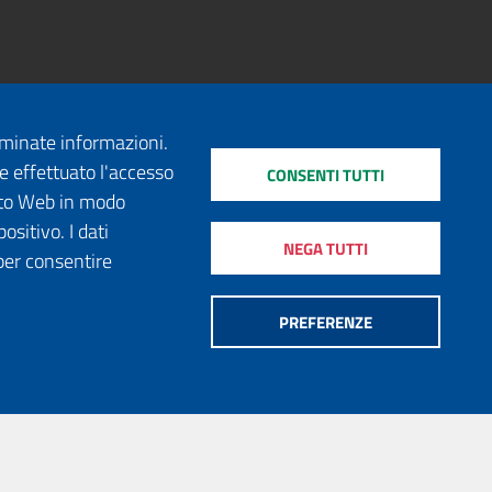
erminate informazioni.
e effettuato l'accesso
CONSENTI TUTTI
sito Web in modo
ositivo. I dati
NEGA TUTTI
per consentire
PREFERENZE