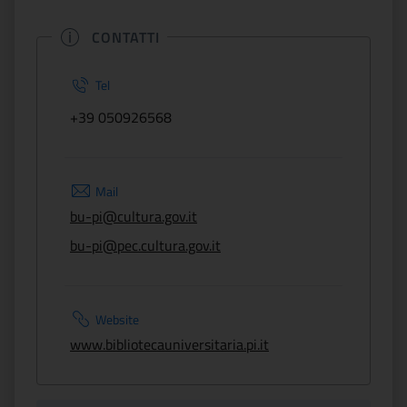
CONTATTI
Tel
+39 050926568
Mail
bu-pi@cultura.gov.it
bu-pi@pec.cultura.gov.it
Website
www.bibliotecauniversitaria.pi.it