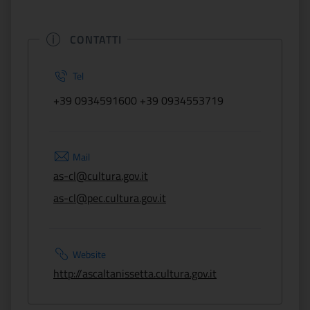
CONTATTI
Tel
+39 0934591600 +39 0934553719
Mail
as-cl@cultura.gov.it
as-cl@pec.cultura.gov.it
Website
http://ascaltanissetta.cultura.gov.it