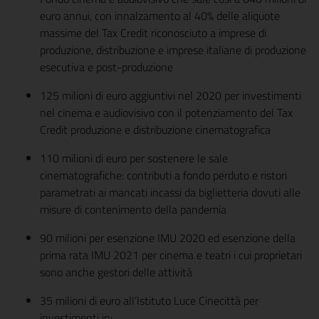
euro annui, con innalzamento al 40% delle aliquote
massime del Tax Credit riconosciuto a imprese di
produzione, distribuzione e imprese italiane di produzione
esecutiva e post-produzione
125 milioni di euro aggiuntivi nel 2020 per investimenti
nel cinema e audiovisivo con il potenziamento del Tax
Credit produzione e distribuzione cinematografica
110 milioni di euro per sostenere le sale
cinematografiche: contributi a fondo perduto e ristori
parametrati ai mancati incassi da biglietteria dovuti alle
misure di contenimento della pandemia
90 milioni per esenzione IMU 2020 ed esenzione della
prima rata IMU 2021 per cinema e teatri i cui proprietari
sono anche gestori delle attività
35 milioni di euro all’Istituto Luce Cinecittà per
investimenti in: