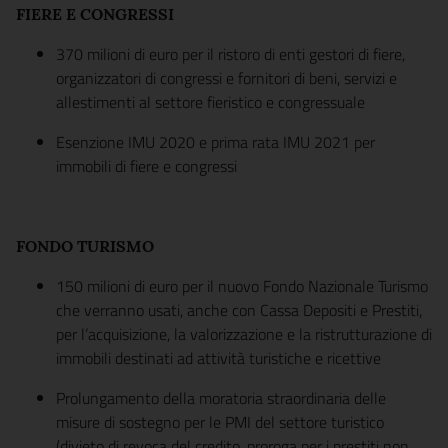
FIERE E CONGRESSI
370 milioni di euro per il ristoro di enti gestori di fiere,
organizzatori di congressi e fornitori di beni, servizi e
allestimenti al settore fieristico e congressuale
Esenzione IMU 2020 e prima rata IMU 2021 per
immobili di fiere e congressi
FONDO TURISMO
150 milioni di euro per il nuovo Fondo Nazionale Turismo
che verranno usati, anche con Cassa Depositi e Prestiti,
per l’acquisizione, la valorizzazione e la ristrutturazione di
immobili destinati ad attività turistiche e ricettive
Prolungamento della moratoria straordinaria delle
misure di sostegno per le PMI del settore turistico
(divieto di revoca del credito, proroga per i prestiti non