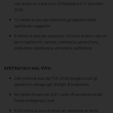
non andati in scena tra il 23 febbraio e il 31 dicembre
2020
15 milioni di euro per sostenere gli operatori dello
spettacolo viaggiante
5 milioni di euro per sostenere i fornitori di beni e servizi
per lo spettacolo: sartoria, modisteria, parruccheria,
produzione calzaturiera, attrezzeria, buffetteria
SPETTACOLO DAL VIVO
348 milioni di euro del FUS 2020 elargiti a tutti gli
operatori in deroga agli obblighi di produzione
90 milioni di euro nel 2021 come rifinanziamento del
Fondo emergenza Covid
53,6 milioni di euro di ristori per sostenere le tante