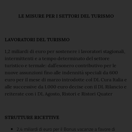
LE MISURE PER I SETTORI DEL TURISMO
LAVORATORI DEL TURISMO
1,2 miliardi di euro per sostenere i lavoratori stagionali,
intermittenti e a tempo determinato del settore
turistico e termale: dall’esonero contributivo per le
nuove assunzioni fino alle indennità speciali da 600
euro per il mese di marzo introdotte col DL Cura Italia e
alle successive da 1.000 euro decise con il DL Rilancio e
reiterate con i DL Agosto, Ristori e Ristori Quater
STRUTTURE RICETTIVE
2,4 miliardi di euro per il Bonus vacanze a favore di