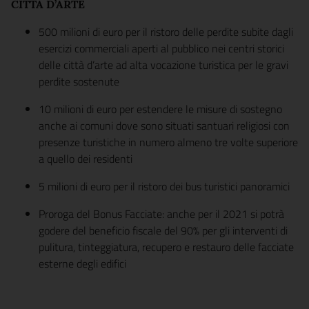
CITTÀ D’ARTE
500 milioni di euro per il ristoro delle perdite subite dagli
esercizi commerciali aperti al pubblico nei centri storici
delle città d’arte ad alta vocazione turistica per le gravi
perdite sostenute
10 milioni di euro per estendere le misure di sostegno
anche ai comuni dove sono situati santuari religiosi con
presenze turistiche in numero almeno tre volte superiore
a quello dei residenti
5 milioni di euro per il ristoro dei bus turistici panoramici
Proroga del Bonus Facciate: anche per il 2021 si potrà
godere del beneficio fiscale del 90% per gli interventi di
pulitura, tinteggiatura, recupero e restauro delle facciate
esterne degli edifici