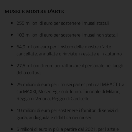
MUSEI E MOSTRE D’ARTE
255 milioni di euro per sostenere i musei statali
103 milioni di euro per sostenere i musei non statali
64,9 milioni euro per il ristoro delle mostre d’arte
cancellate, annullate o rinviate in estate e in autunno
27,5 milioni di euro per rafforzare il personale nei luoghi
della cultura
25 milioni di euro per i musei partecipati dal MiBACT tra
cui MAXXI, Museo Egizio di Torino, Triennale di Milano,
Reggia di Venaria, Reggia di Carditello
10 milioni di euro per sostenere i fornitori di servizi di
guida, audioguida e didattica nei musei
5 milioni di euro in più, a partire dal 2021, per l’arte e