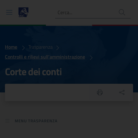
Ricerca
Home
Corte dei conti
Trasparenza
Controlli e rilievi sull'amministrazione
Corte dei conti
MENU TRASPARENZA