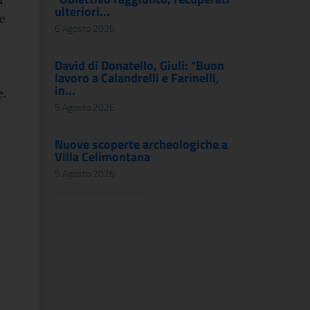
ulteriori...
e
6 Agosto 2026
David di Donatello, Giuli: "Buon
lavoro a Calandrelli e Farinelli,
in...
e.
5 Agosto 2026
Nuove scoperte archeologiche a
Villa Celimontana
5 Agosto 2026