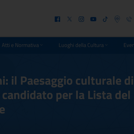
Facebook
Twitter
Instagram
Youtube
Tiktok
Podcast
Telefo
Atti e Normativa
Luoghi della Cultura
Even
: il Paesaggio culturale di
 candidato per la Lista del
e