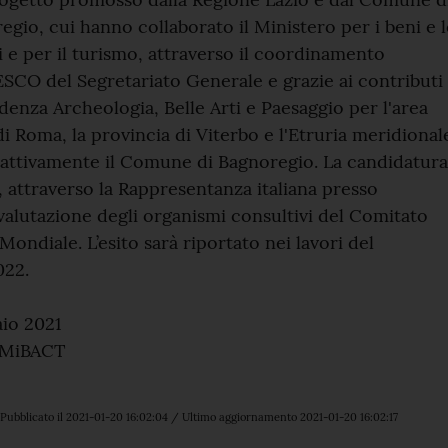
egio, cui hanno collaborato il Ministero per i beni e l
li e per il turismo, attraverso il coordinamento
ESCO del Segretariato Generale e grazie ai contributi
denza Archeologia, Belle Arti e Paesaggio per l'area
i Roma, la provincia di Viterbo e l'Etruria meridional
 attivamente il Comune di Bagnoregio. La candidatura
, attraverso la Rappresentanza italiana presso
valutazione degli organismi consultivi del Comitato
ondiale. L’esito sarà riportato nei lavori del
022.
io 2021
a MiBACT
Pubblicato il 2021-01-20 16:02:04 / Ultimo aggiornamento 2021-01-20 16:02:17