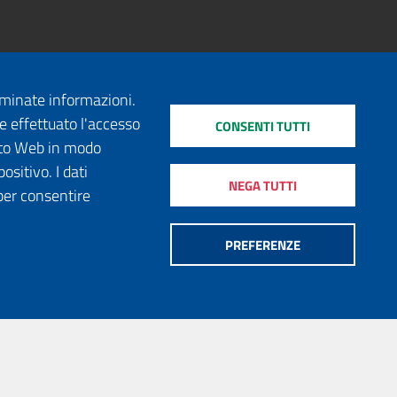
erminate informazioni.
e effettuato l'accesso
CONSENTI TUTTI
sito Web in modo
ositivo. I dati
NEGA TUTTI
per consentire
PREFERENZE