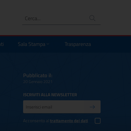
Ricerca
no
ti
Sala Stampa
Trasparenza
Pubblicato il:
20 Gennaio 2021
ISCRIVITI ALLA NEWSLETTER
Inserisci la tua mail
Conferma iscrizione
Acconsento al
trattamento dei dati