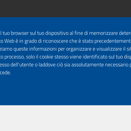
dal tuo browser sul tuo dispositivo al fine di memorizzare det
 sito Web è in grado di riconoscere che è stato precedentement
lizziamo queste informazioni per organizzare e visualizzare il 
o processo, solo il cookie stesso viene identificato sul tuo disp
esso dell'utente o laddove ciò sia assolutamente necessario 
ccede.