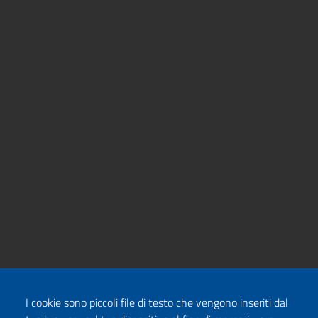
I cookie sono piccoli file di testo che vengono inseriti dal