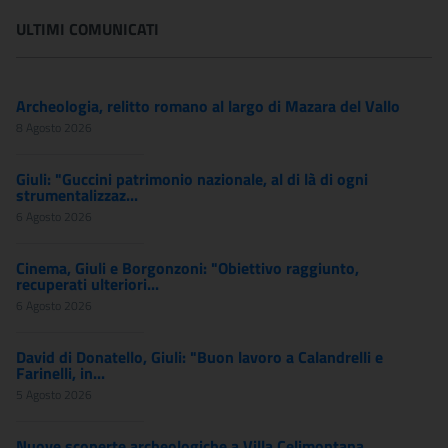
ULTIMI COMUNICATI
Archeologia, relitto romano al largo di Mazara del Vallo
8 Agosto 2026
Giuli: "Guccini patrimonio nazionale, al di là di ogni
strumentalizzaz...
6 Agosto 2026
Cinema, Giuli e Borgonzoni: "Obiettivo raggiunto,
recuperati ulteriori...
6 Agosto 2026
David di Donatello, Giuli: "Buon lavoro a Calandrelli e
Farinelli, in...
5 Agosto 2026
Nuove scoperte archeologiche a Villa Celimontana