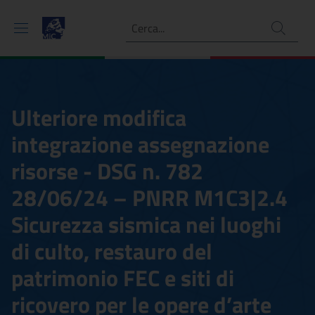
Ricerca
Ulteriore modifica
integrazione assegnazione
risorse - DSG n. 782
28/06/24 – PNRR M1C3|2.4
Sicurezza sismica nei luoghi
di culto, restauro del
patrimonio FEC e siti di
ricovero per le opere d’arte