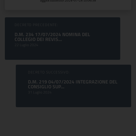
aggiornamento 2024-07-24 15:06:58
Sfoglia comunicati
DECRETO PRECEDENTE:
D.M. 234 17/07/2024 NOMINA DEL
COLLEGIO DEI REVIS...
22 Luglio 2024
DECRETO SUCCESSIVO:
D.M. 219 04/07/2024 INTEGRAZIONE DEL
CONSIGLIO SUP...
31 Luglio 2024