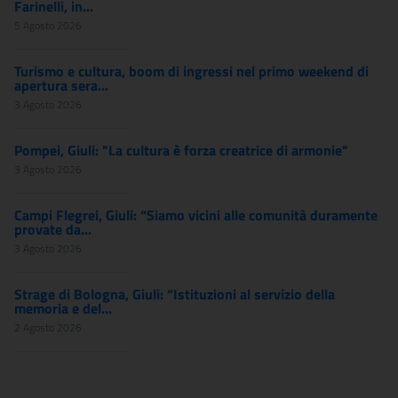
Farinelli, in...
5 Agosto 2026
Turismo e cultura, boom di ingressi nel primo weekend di
apertura sera...
3 Agosto 2026
Pompei, Giuli: "La cultura è forza creatrice di armonie"
3 Agosto 2026
Campi Flegrei, Giuli: “Siamo vicini alle comunità duramente
provate da...
3 Agosto 2026
Strage di Bologna, Giuli: “Istituzioni al servizio della
memoria e del...
2 Agosto 2026