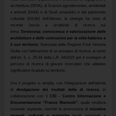
architettura (DPIA), di Scienze agroalimentari, ambientali
e animali (DI4A) e di Studi umanistici e del patrimonio
culturale (DIUM) dell’Ateneo, la sinergia ha visto di
recente l’avvio a un’attività di ricerca sul
tema
Torviscosa: conoscenza e valorizzazione delle
architetture e delle costruzioni per la città-fabbrica e
il suo territorio
, finanziata dalla Regione Friuli Venezia
Giulia con l’attivazione di un assegno di ricerca, ai sensi
dell’art. 5, c. 29-34 della L.R. 34/2015 per il sostegno di
percorsi di ricerca di giovani ricercatori che abbiano
significative ricadute su territorio.
Ora il progetto si amplia, con l’integrazione dell’attività
di
divulgazione dei risultati della di ricerca
, in
collaborazione con il
CID - Centro Informazione e
Documentazione “Franco Marinotti”
, quale struttura
museale ospitante, nonché la promozione di
iniziative
museali, culturali e turistiche
locali, nazionali e