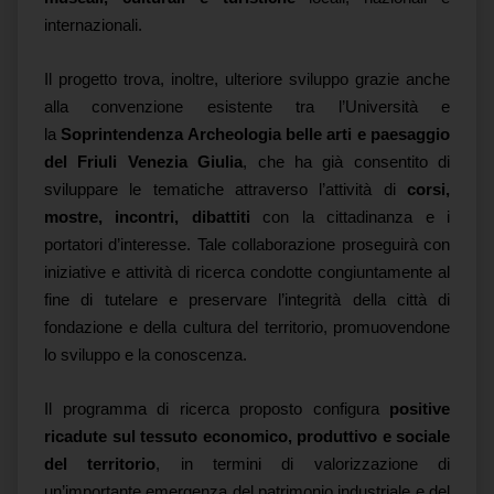
internazionali.
Il progetto trova, inoltre, ulteriore sviluppo grazie anche
alla convenzione esistente tra l’Università e
la
Soprintendenza Archeologia belle arti e paesaggio
del Friuli Venezia Giulia
, che ha già consentito di
sviluppare le tematiche attraverso l’attività di
corsi,
mostre, incontri, dibattiti
con la cittadinanza e i
portatori d’interesse. Tale collaborazione proseguirà con
iniziative e attività di ricerca condotte congiuntamente al
fine di tutelare e preservare l’integrità della città di
fondazione e della cultura del territorio, promuovendone
lo sviluppo e la conoscenza.
Il programma di ricerca proposto configura
positive
ricadute sul tessuto economico, produttivo e sociale
del territorio
, in termini di valorizzazione di
un’importante emergenza del patrimonio industriale e del