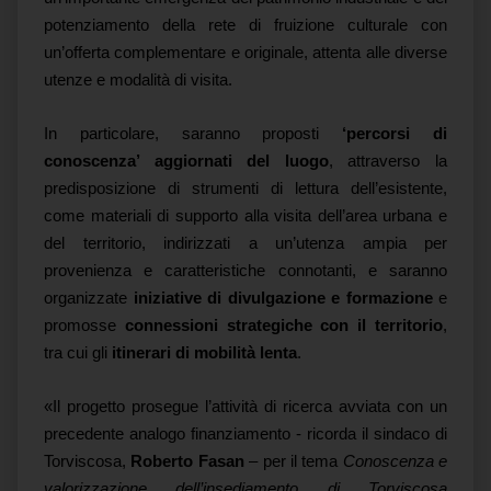
potenziamento della rete di fruizione culturale con
un’offerta complementare e originale, attenta alle diverse
utenze e modalità di visita.
In particolare, saranno proposti
‘percorsi di
conoscenza’ aggiornati del luogo
, attraverso la
predisposizione di strumenti di lettura dell’esistente,
come materiali di supporto alla visita dell’area urbana e
del territorio, indirizzati a un’utenza ampia per
provenienza e caratteristiche connotanti, e saranno
organizzate
iniziative di divulgazione e formazione
e
promosse
connessioni strategiche con il territorio
,
tra cui gli
itinerari di mobilità lenta
.
«Il progetto prosegue l’attività di ricerca avviata con un
precedente analogo finanziamento - ricorda il sindaco di
Torviscosa,
Roberto Fasan
– per il tema
Conoscenza e
valorizzazione dell’insediamento di Torviscosa