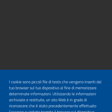
I cookie sono piccoli file di testo che vengono inseriti dal
tuo browser sul tuo dispositivo al fine di memorizzare
determinate informazioni. Utilizzando le informazioni
archiviate e restituite, un sito Web è in grado di
riconoscere che è stato precedentemente effettuato
l'accesso e visitato tramite il browser sul dispositivo