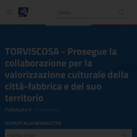
Ricerca
TORVISCOSA - Prosegue la
collaborazione per la
valorizzazione culturale della
città-fabbrica e del suo
territorio
Pubblicato il:
9 Febbraio 2021
ISCRIVITI ALLA NEWSLETTER
Inserisci la tua mail
Conferm