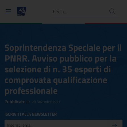
Ricerca
Soprintendenza Speciale per il
PNRR. Avviso pubblico per la
selezione di n. 35 esperti di
comprovata qualificazione
professionale
Pubblicato il:
23 Novembre 2021
ISCRIVITI ALLA NEWSLETTER
Inserisci la tua mail
Conferm