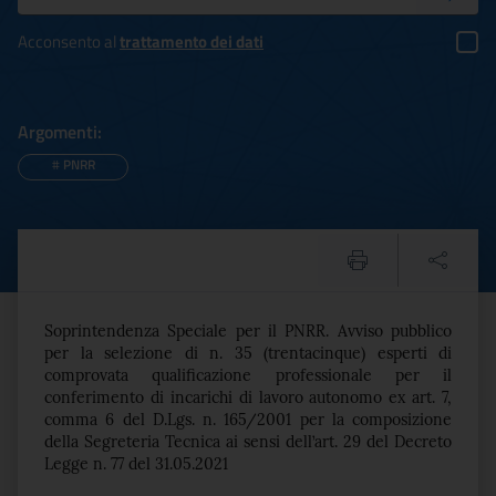
Acconsento al
trattamento dei dati
Argomenti:
#
PNRR
Soprintendenza Speciale pe
Testo del comunicato
Soprintendenza Speciale per il PNRR
. Avviso pubblico
per la selezione di n. 35 (trentacinque) esperti di
comprovata qualificazione professionale per il
conferimento di incarichi di lavoro autonomo ex art. 7,
comma 6 del D.Lgs. n. 165/2001 per la composizione
della Segreteria Tecnica ai sensi dell’art. 29 del Decreto
Legge n. 77 del 31.05.2021