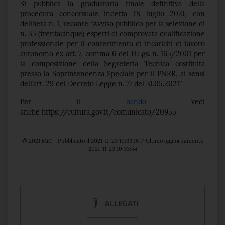
Si pubblica la
graduatoria finale definitiva della
procedura concorsuale indetta l’8 luglio 2021, con
delibera n. 1, recante “Avviso pubblico per la selezione di
n. 35 (trentacinque) esperti di comprovata qualificazione
professionale per il conferimento di incarichi di lavoro
autonomo ex art. 7, comma 6 del D.Lgs. n. 165/2001 per
la composizione della Segreteria Tecnica costituita
presso la Soprintendenza Speciale per il PNRR, ai sensi
dell’art. 29 del Decreto Legge n. 77 del 31.05.2021”
Per il
bando
vedi
anche https://cultura.gov.it/comunicato/20955
© 2021 MiC - Pubblicato il 2021-11-23 10:33:16 / Ultimo aggiornamento
2021-11-23 10:33:54
ALLEGATI