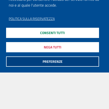
noi e al quale l'utente accede.
POLITICA SULLA RISERVATEZZA
CONSENTI TUTTI
NEGA TUTTI
PREFERENZE