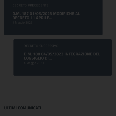
Sfoglia comunicati
DECRETO PRECEDENTE:
D.M. 187 01/05/2023 MODIFICHE AL
DECRETO 11 APRILE...
1 Maggio 2023
DECRETO SUCCESSIVO:
D.M. 188 04/05/2023 INTEGRAZIONE DEL
CONSIGLIO DI...
4 Maggio 2023
ULTIMI COMUNICATI