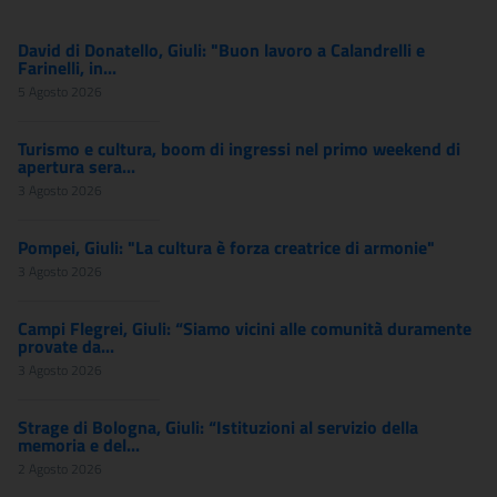
David di Donatello, Giuli: "Buon lavoro a Calandrelli e
Farinelli, in...
5 Agosto 2026
Turismo e cultura, boom di ingressi nel primo weekend di
apertura sera...
3 Agosto 2026
Pompei, Giuli: "La cultura è forza creatrice di armonie"
3 Agosto 2026
Campi Flegrei, Giuli: “Siamo vicini alle comunità duramente
provate da...
3 Agosto 2026
Strage di Bologna, Giuli: “Istituzioni al servizio della
memoria e del...
2 Agosto 2026