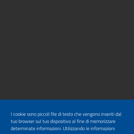
I cookie sono piccoli file di testo che vengono inseriti dal
tuo browser sul tuo dispositivo al fine di memorizzare
determinate informazioni. Utilizzando le informazioni