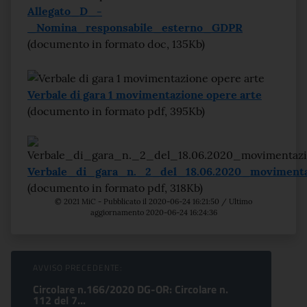
Allegato_D_-
_Nomina_responsabile_esterno_GDPR
(documento in formato doc, 135Kb)
Verbale di gara 1 movimentazione opere arte
(documento in formato pdf, 395Kb)
Verbale_di_gara_n._2_del_18.06.2020_moviment
(documento in formato pdf, 318Kb)
© 2021 MiC - Pubblicato il 2020-06-24 16:21:50 / Ultimo
aggiornamento 2020-06-24 16:24:36
Sfoglia comunicati
AVVISO PRECEDENTE:
Circolare n.166/2020 DG-OR: Circolare n.
112 del 7...