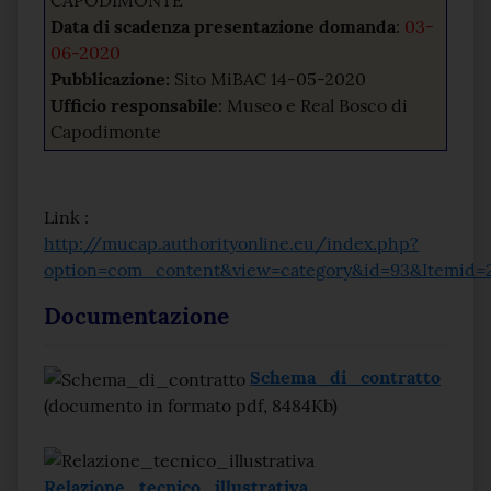
CAPODIMONTE
Data di scadenza presentazione domanda
:
03-
06-2020
Pubblicazione:
Sito MiBAC 14-05-2020
Ufficio responsabile
: Museo e Real Bosco di
Capodimonte
Link :
http://mucap.authorityonline.eu/index.php?
option=com_content&view=category&id=93&Itemid=
Documentazione
Schema_di_contratto
(documento in formato pdf, 8484Kb)
Relazione_tecnico_illustrativa