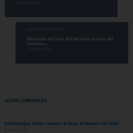
19 Giugno 2020
AVVISO SUCCESSIVO:
Restauro dei beni dell’archivio storico del
Comune...
20 Giugno 2020
ULTIMI COMUNICATI
Archeologia, relitto romano al largo di Mazara del Vallo
8 Agosto 2026