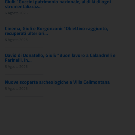
Giuli: "Guccini patrimonio nazionale, al di là di ogni
strumentalizzaz...
6 Agosto 2026
Cinema, Giuli e Borgonzoni: "Obiettivo raggiunto,
recuperati ulteriori...
6 Agosto 2026
David di Donatello, Giuli: "Buon lavoro a Calandrelli e
Farinelli, in...
5 Agosto 2026
Nuove scoperte archeologiche a Villa Celimontana
5 Agosto 2026