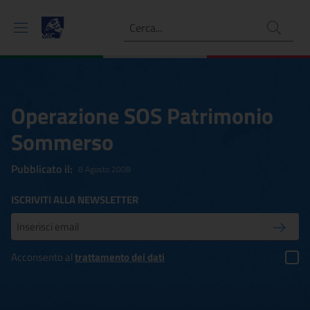
Ricerca
Operazione SOS Patrimonio
Sommerso
Pubblicato il:
8 Agosto 2008
ISCRIVITI ALLA NEWSLETTER
Inserisci la tua mail
Conferm
Acconsento al
trattamento dei dati