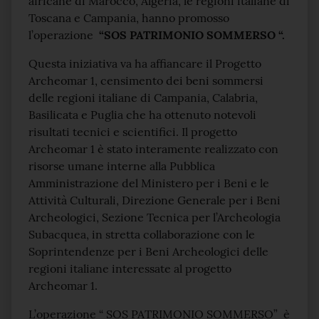
africane di Marocco, Algeria, le regioni italiane di
Toscana e Campania, hanno promosso
l’operazione
“SOS PATRIMONIO SOMMERSO “.
Questa iniziativa va ha affiancare il Progetto
Archeomar 1, censimento dei beni sommersi
delle regioni italiane di Campania, Calabria,
Basilicata e Puglia che ha ottenuto notevoli
risultati tecnici e scientifici. Il progetto
Archeomar 1 è stato interamente realizzato con
risorse umane interne alla Pubblica
Amministrazione del Ministero per i Beni e le
Attività Culturali, Direzione Generale per i Beni
Archeologici, Sezione Tecnica per l’Archeologia
Subacquea, in stretta collaborazione con le
Soprintendenze per i Beni Archeologici delle
regioni italiane interessate al progetto
Archeomar 1.
L’operazione “ SOS PATRIMONIO SOMMERSO” è