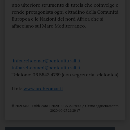
uno ulteriore strumento di tutela che coinvolge e
rende protagonista ogni cittadino della Comunità
Europea e le Nazioni del nord Africa che si
affacciano sul Mare Mediterraneo.
infoarcheomar@beniculturali.it
infoarcheomed@beniculturali.it
Telefono: 06.5843.4769 (con segreteria telefonica)
Link:
www.archeomar.it
© 2021 MiC - Pubblicato il 2020-10-27 22:29:47 / Ultimo aggiornamento
2020-10-27 22:29:47