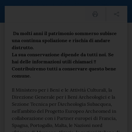
Operazione SOS Patrimon
Testo del comunicato
Da molti anni il patrimonio sommerso subisce
una continua spoliazione e rischia di andare
distrutto.
La sua conservazione dipende da tutti noi. Se
hai delle informazioni utili chiamaci !!
Contribuiremo tutti a conservare questo bene
comune.
Il Ministero per i Beni e le Attività Culturali, la
Direzione Generale per i Beni Archeologici e la
Sezione Tecnica per l’Archeologia Subacquea,
nell’ambito del Progetto Europeo Archeomed in
collaborazione con i Partner europei di Francia,
Spagna, Portogallo, Malta, le Nazioni nord