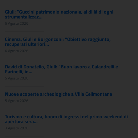
Giuli: "Guccini patrimonio nazionale, al di là di ogni
strumentalizzaz...
6 Agosto 2026
Cinema, Giuli e Borgonzoni: "Obiettivo raggiunto,
recuperati ulteriori...
6 Agosto 2026
David di Donatello, Giuli: "Buon lavoro a Calandrelli e
Farinelli, in...
5 Agosto 2026
Nuove scoperte archeologiche a Villa Celimontana
5 Agosto 2026
Turismo e cultura, boom di ingressi nel primo weekend di
apertura sera...
3 Agosto 2026