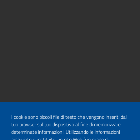
I cookie sono piccoli file di testo che vengono inseriti dal
tuo browser sul tuo dispositivo al fine di memorizzare
determinate informazioni. Utilizzando le informazioni
archiviate e restituite, un sito Web è in grado di