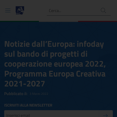
Ricerca
Notizie dall’Europa: infoday
sul bando di progetti di
cooperazione europea 2022,
Programma Europa Creativa
2021-2027
Pubblicato il:
3 Marzo 2022
ISCRIVITI ALLA NEWSLETTER
Inserisci la tua mail
Conferm