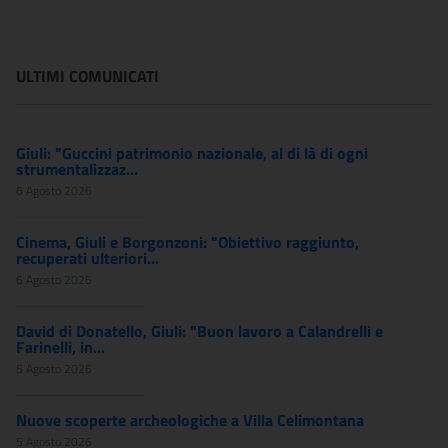
ULTIMI COMUNICATI
Giuli: "Guccini patrimonio nazionale, al di là di ogni
strumentalizzaz...
6 Agosto 2026
Cinema, Giuli e Borgonzoni: "Obiettivo raggiunto,
recuperati ulteriori...
6 Agosto 2026
David di Donatello, Giuli: "Buon lavoro a Calandrelli e
Farinelli, in...
5 Agosto 2026
Nuove scoperte archeologiche a Villa Celimontana
5 Agosto 2026