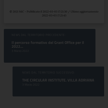
© 2021 MiC - Pubblicato il 2022-03-03 17:21:30 / Ultimo aggiornamento
2022-03-03 17:21:43
Sfoglia comunicati
NEWS DAL TERRITORIO PRECEDENTE:
Il percorso formativo del Grant Office per il
2022...
3 Marzo 2022
NEWS DAL TERRITORIO SUCCESSIVO:
THE CIRCULAR INSTITUTE. VILLA ADRIANA
3 Marzo 2022