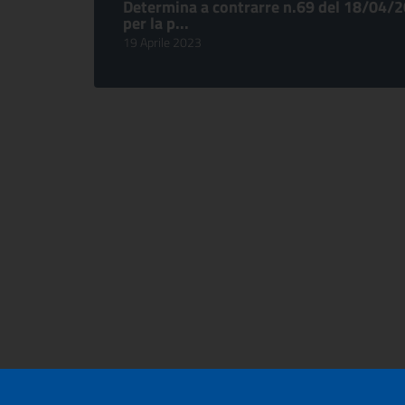
Determina a contrarre n.69 del 18/04/
per la p...
19 Aprile 2023