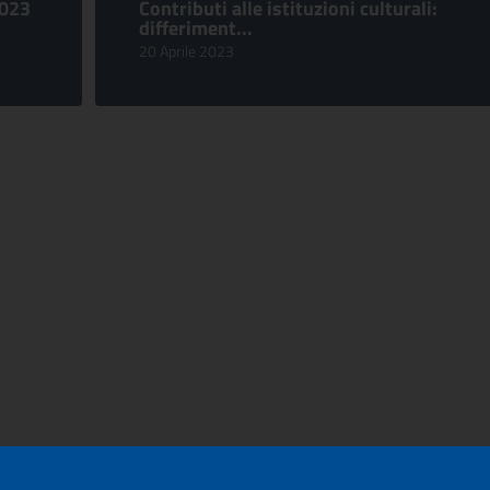
2023
Contributi alle istituzioni culturali:
differiment...
20 Aprile 2023