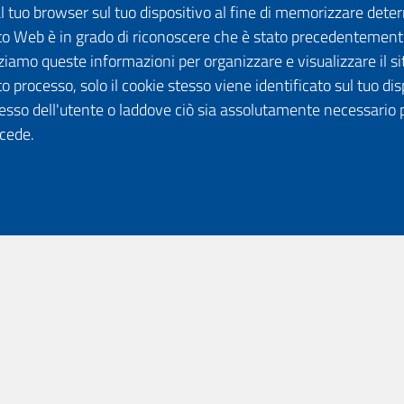
dal tuo browser sul tuo dispositivo al fine di memorizzare det
 sito Web è in grado di riconoscere che è stato precedentement
lizziamo queste informazioni per organizzare e visualizzare il 
o processo, solo il cookie stesso viene identificato sul tuo disp
esso dell'utente o laddove ciò sia assolutamente necessario 
ccede.