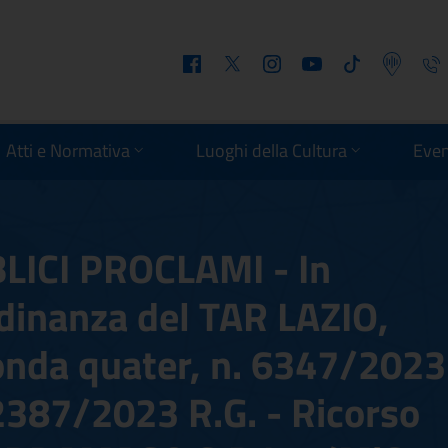
Facebook
Twitter
Instagram
Youtube
Tiktok
Podcast
Telefo
Atti e Normativa
Luoghi della Cultura
Even
LICI PROCLAMI - In
dinanza del TAR LAZIO,
nda quater, n. 6347/2023
 2387/2023 R.G. - Ricorso