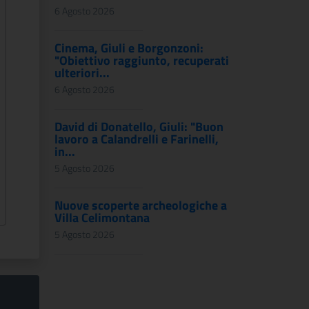
6 Agosto 2026
Cinema, Giuli e Borgonzoni:
"Obiettivo raggiunto, recuperati
ulteriori...
6 Agosto 2026
David di Donatello, Giuli: "Buon
lavoro a Calandrelli e Farinelli,
in...
5 Agosto 2026
Nuove scoperte archeologiche a
Villa Celimontana
5 Agosto 2026