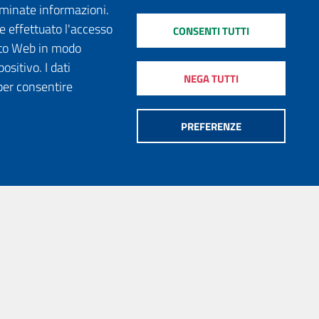
erminate informazioni.
e effettuato l'accesso
CONSENTI TUTTI
sito Web in modo
ositivo. I dati
NEGA TUTTI
per consentire
PREFERENZE