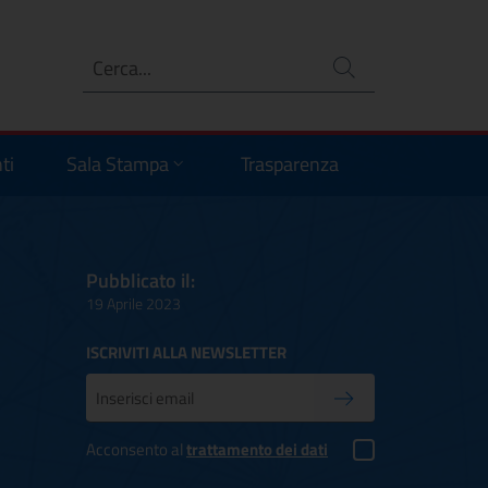
Ricerca
no
ti
Sala Stampa
Trasparenza
Pubblicato il:
19 Aprile 2023
ISCRIVITI ALLA NEWSLETTER
Inserisci la tua mail
Conferma iscrizione
Acconsento al
trattamento dei dati