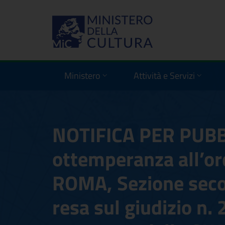
Ministero
Attività e Servizi
NOTIFICA PER PUBB
ottemperanza all’or
ROMA, Sezione seco
resa sul giudizio n.