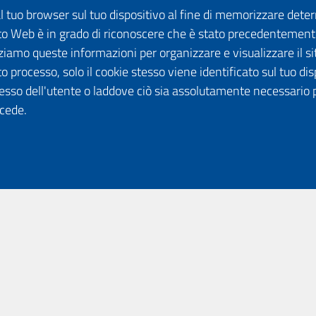
dal tuo browser sul tuo dispositivo al fine di memorizzare det
 sito Web è in grado di riconoscere che è stato precedentement
lizziamo queste informazioni per organizzare e visualizzare il 
o processo, solo il cookie stesso viene identificato sul tuo disp
esso dell'utente o laddove ciò sia assolutamente necessario 
ccede.