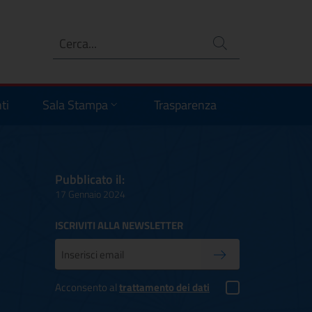
Ricerca
no
ti
Sala Stampa
Trasparenza
a
Pubblicato il:
17 Gennaio 2024
ISCRIVITI ALLA NEWSLETTER
Inserisci la tua mail
Conferma iscrizione
Acconsento al
trattamento dei dati