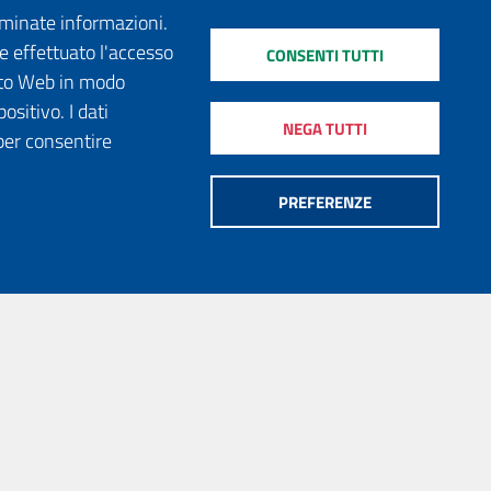
erminate informazioni.
e effettuato l'accesso
CONSENTI TUTTI
sito Web in modo
ositivo. I dati
NEGA TUTTI
per consentire
PREFERENZE