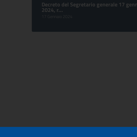
Decreto del Segretario generale 17 gen
2024, r...
17 Gennaio 2024