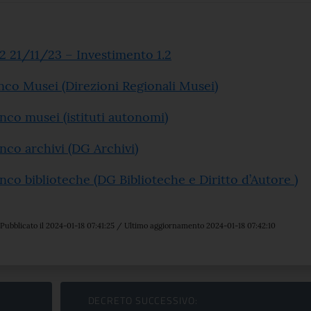
2 21/11/23 – Investimento 1.2
enco Musei (Direzioni Regionali Musei)
enco musei (istituti autonomi)
enco archivi (DG Archivi)
enco biblioteche (DG Biblioteche e Diritto d’Autore )
Pubblicato il 2024-01-18 07:41:25 / Ultimo aggiornamento 2024-01-18 07:42:10
DECRETO SUCCESSIVO: