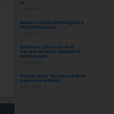
in...
5 Agosto 2026
Nuove scoperte archeologiche a
Villa Celimontana
5 Agosto 2026
Turismo e cultura, boom di
ingressi nel primo weekend di
apertura sera...
3 Agosto 2026
Pompei, Giuli: "La cultura è forza
creatrice di armonie"
3 Agosto 2026