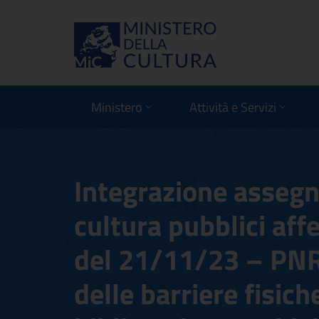
Ministero
Attività e Servizi
Integrazione assegn
cultura pubblici aff
del 21/11/23 – PN
delle barriere fisich