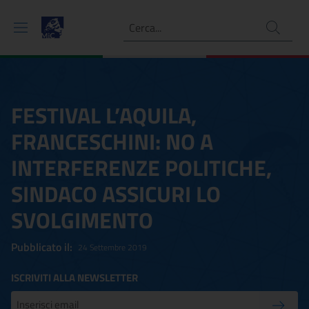
Ricerca
FESTIVAL L’AQUILA,
FRANCESCHINI: NO A
INTERFERENZE POLITICHE,
SINDACO ASSICURI LO
SVOLGIMENTO
Pubblicato il:
24 Settembre 2019
ISCRIVITI ALLA NEWSLETTER
Inserisci la tua mail
Conferm