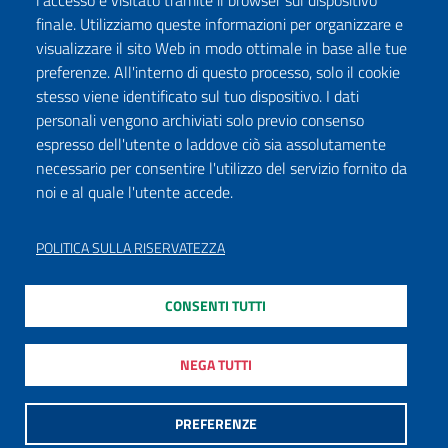
l'accesso e visitato tramite il browser sul dispositivo
finale. Utilizziamo queste informazioni per organizzare e
visualizzare il sito Web in modo ottimale in base alle tue
preferenze. All'interno di questo processo, solo il cookie
stesso viene identificato sul tuo dispositivo. I dati
personali vengono archiviati solo previo consenso
espresso dell'utente o laddove ciò sia assolutamente
necessario per consentire l'utilizzo del servizio fornito da
noi e al quale l'utente accede.
POLITICA SULLA RISERVATEZZA
CONSENTI TUTTI
NEGA TUTTI
PREFERENZE