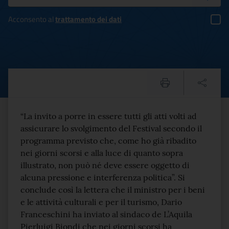
Acconsento al
trattamento dei dati
FESTIVAL L’AQUILA, FRA
Testo del comunicato
“La invito a porre in essere tutti gli atti volti ad
assicurare lo svolgimento del Festival secondo il
programma previsto che, come ho già ribadito
nei giorni scorsi e alla luce di quanto sopra
illustrato, non può né deve essere oggetto di
alcuna pressione e interferenza politica”. Si
conclude così la lettera che il ministro per i beni
e le attività culturali e per il turismo, Dario
Franceschini ha inviato al sindaco de L’Aquila
Pierluigi Biondi che nei giorni scorsi ha