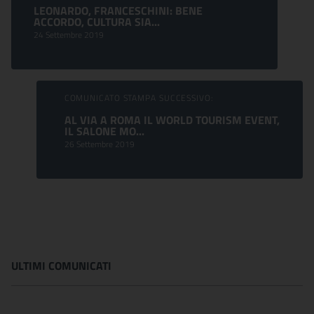
LEONARDO, FRANCESCHINI: BENE
ACCORDO, CULTURA SIA...
24 Settembre 2019
COMUNICATO STAMPA SUCCESSIVO:
AL VIA A ROMA IL WORLD TOURISM EVENT,
IL SALONE MO...
26 Settembre 2019
ULTIMI COMUNICATI