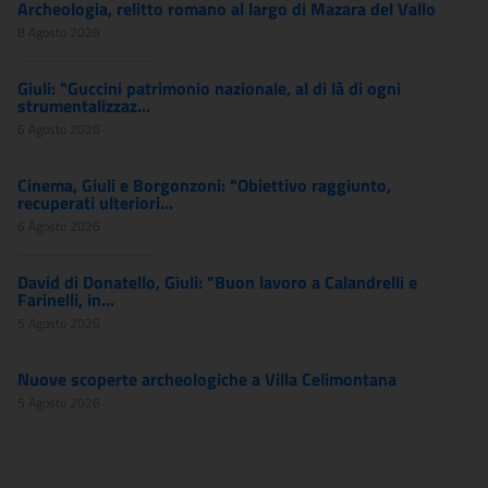
Archeologia, relitto romano al largo di Mazara del Vallo
8 Agosto 2026
Giuli: "Guccini patrimonio nazionale, al di là di ogni
strumentalizzaz...
6 Agosto 2026
Cinema, Giuli e Borgonzoni: "Obiettivo raggiunto,
recuperati ulteriori...
6 Agosto 2026
David di Donatello, Giuli: "Buon lavoro a Calandrelli e
Farinelli, in...
5 Agosto 2026
Nuove scoperte archeologiche a Villa Celimontana
5 Agosto 2026