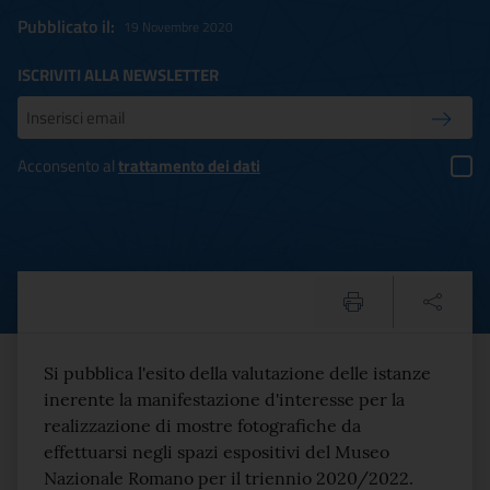
Pubblicato il:
19 Novembre 2020
ISCRIVITI ALLA NEWSLETTER
Inserisci la tua mail
Conferm
Acconsento al
trattamento dei dati
Esito della valutazione del
Testo del comunicato
Si pubblica l'esito della valutazione delle istanze
inerente la manifestazione d'interesse per la
realizzazione di mostre fotografiche da
effettuarsi negli spazi espositivi del Museo
Nazionale Romano per il triennio 2020/2022.