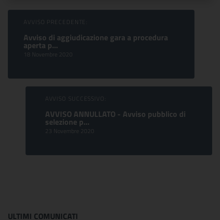
Sfoglia comunicati
AVVISO PRECEDENTE:
Avviso di aggiudicazione gara a procedura
aperta p...
18 Novembre 2020
AVVISO SUCCESSIVO:
AVVISO ANNULLATO - Avviso pubblico di
selezione p...
23 Novembre 2020
ULTIMI COMUNICATI