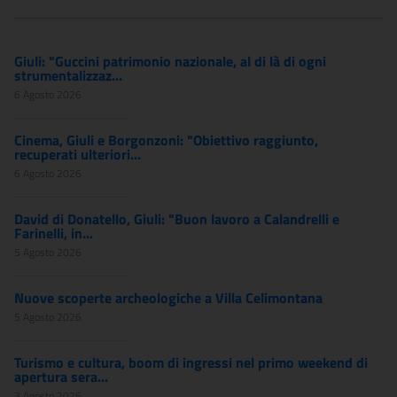
Giuli: "Guccini patrimonio nazionale, al di là di ogni
strumentalizzaz...
6 Agosto 2026
Cinema, Giuli e Borgonzoni: "Obiettivo raggiunto,
recuperati ulteriori...
6 Agosto 2026
David di Donatello, Giuli: "Buon lavoro a Calandrelli e
Farinelli, in...
5 Agosto 2026
Nuove scoperte archeologiche a Villa Celimontana
5 Agosto 2026
Turismo e cultura, boom di ingressi nel primo weekend di
apertura sera...
3 Agosto 2026