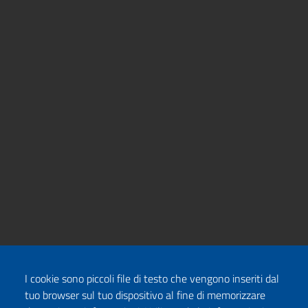
I cookie sono piccoli file di testo che vengono inseriti dal
tuo browser sul tuo dispositivo al fine di memorizzare