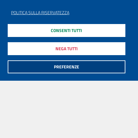
POLITICA SULLA RISERVATEZZA
CONSENTI TUTTI
NEGA TUTTI
PREFERENZE