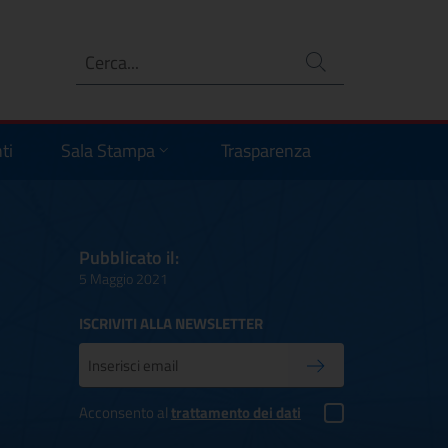
Ricerca
no
ti
Sala Stampa
Trasparenza
Pubblicato il:
5 Maggio 2021
ISCRIVITI ALLA NEWSLETTER
Inserisci la tua mail
Conferma iscrizione
Acconsento al
trattamento dei dati