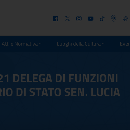
Facebook
Twitter
Instagram
Youtube
Tiktok
Podcast
Telefo
Atti e Normativa
Luoghi della Cultura
Even
21 DELEGA DI FUNZIONI
O DI STATO SEN. LUCIA