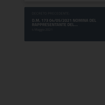
Sfoglia comunicati
DECRETO PRECEDENTE:
D.M. 173 04/05/2021 NOMINA DEL
RAPPRESENTANTE DEL...
4 Maggio 2021