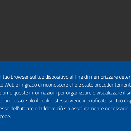
dal tuo browser sul tuo dispositivo al fine di memorizzare det
 sito Web è in grado di riconoscere che è stato precedentement
lizziamo queste informazioni per organizzare e visualizzare il 
o processo, solo il cookie stesso viene identificato sul tuo disp
esso dell'utente o laddove ciò sia assolutamente necessario 
ccede.