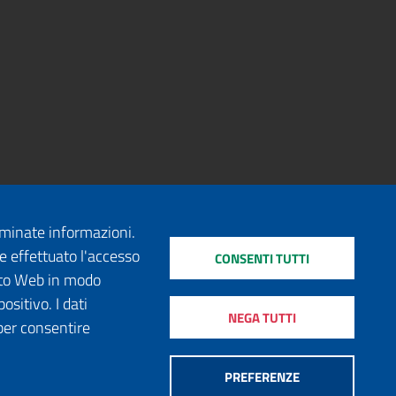
erminate informazioni.
e effettuato l'accesso
CONSENTI TUTTI
sito Web in modo
ositivo. I dati
NEGA TUTTI
per consentire
PREFERENZE