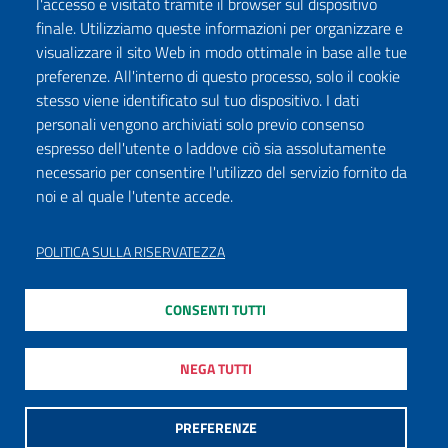
l'accesso e visitato tramite il browser sul dispositivo
finale. Utilizziamo queste informazioni per organizzare e
visualizzare il sito Web in modo ottimale in base alle tue
preferenze. All'interno di questo processo, solo il cookie
stesso viene identificato sul tuo dispositivo. I dati
personali vengono archiviati solo previo consenso
espresso dell'utente o laddove ciò sia assolutamente
necessario per consentire l'utilizzo del servizio fornito da
noi e al quale l'utente accede.
POLITICA SULLA RISERVATEZZA
CONSENTI TUTTI
NEGA TUTTI
PREFERENZE