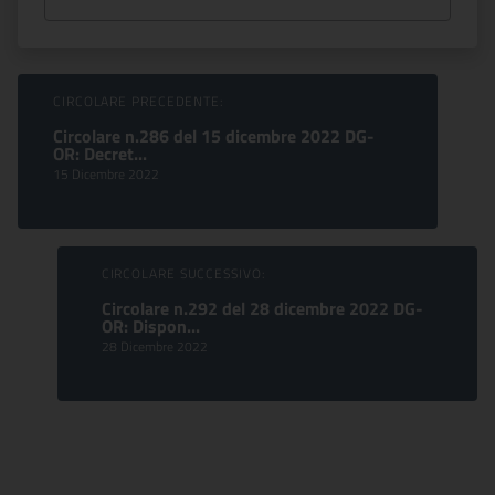
Sfoglia comunicati
CIRCOLARE PRECEDENTE:
Circolare n.286 del 15 dicembre 2022 DG-
OR: Decret...
15 Dicembre 2022
CIRCOLARE SUCCESSIVO:
Circolare n.292 del 28 dicembre 2022 DG-
OR: Dispon...
28 Dicembre 2022