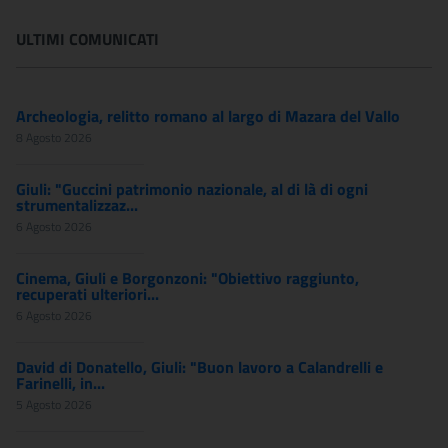
ULTIMI COMUNICATI
Archeologia, relitto romano al largo di Mazara del Vallo
8 Agosto 2026
Giuli: "Guccini patrimonio nazionale, al di là di ogni
strumentalizzaz...
6 Agosto 2026
Cinema, Giuli e Borgonzoni: "Obiettivo raggiunto,
recuperati ulteriori...
6 Agosto 2026
David di Donatello, Giuli: "Buon lavoro a Calandrelli e
Farinelli, in...
5 Agosto 2026