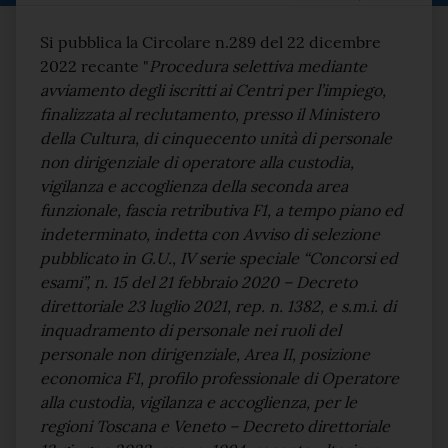
Testo del comunicato
Si pubblica la Circolare n.289 del 22 dicembre
2022 recante "
Procedura selettiva mediante
avviamento degli iscritti ai Centri per l’impiego,
finalizzata al reclutamento, presso il Ministero
della Cultura, di cinquecento unità di personale
non dirigenziale di operatore alla custodia,
vigilanza e accoglienza della seconda area
funzionale, fascia retributiva F1, a tempo piano ed
indeterminato, indetta con Avviso di selezione
pubblicato in G.U., IV serie speciale “Concorsi ed
esami”, n. 15 del 21 febbraio 2020 – Decreto
direttoriale 23 luglio 2021, rep. n. 1382, e s.m.i. di
inquadramento di personale nei ruoli del
personale non dirigenziale, Area II, posizione
economica F1, profilo professionale di Operatore
alla custodia, vigilanza e accoglienza, per le
regioni Toscana e Veneto – Decreto direttoriale