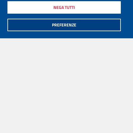
NEGA TUTTI
PREFERENZE