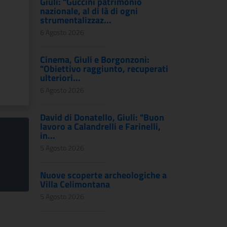
Giuli: "Guccini patrimonio
nazionale, al di là di ogni
strumentalizzaz...
6 Agosto 2026
Cinema, Giuli e Borgonzoni:
"Obiettivo raggiunto, recuperati
ulteriori...
6 Agosto 2026
David di Donatello, Giuli: "Buon
lavoro a Calandrelli e Farinelli,
in...
5 Agosto 2026
Nuove scoperte archeologiche a
Villa Celimontana
5 Agosto 2026