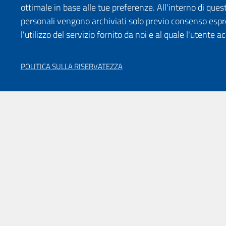
ottimale in base alle tue preferenze. All'interno di quest
personali vengono archiviati solo previo consenso espr
l'utilizzo del servizio fornito da noi e al quale l'utente a
POLITICA SULLA RISERVATEZZA