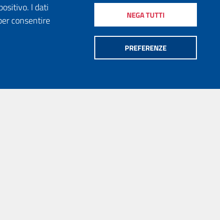
ositivo. I dati
NEGA TUTTI
per consentire
PREFERENZE