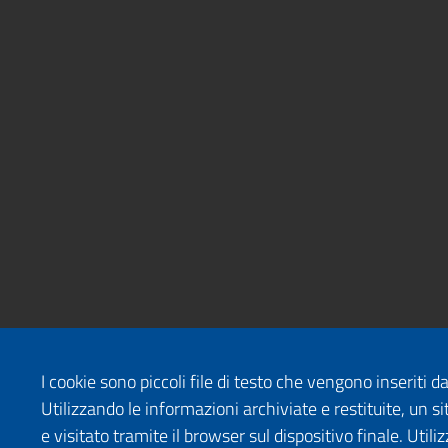
I cookie sono piccoli file di testo che vengono inseriti 
Utilizzando le informazioni archiviate e restituite, un
e visitato tramite il browser sul dispositivo finale. Uti