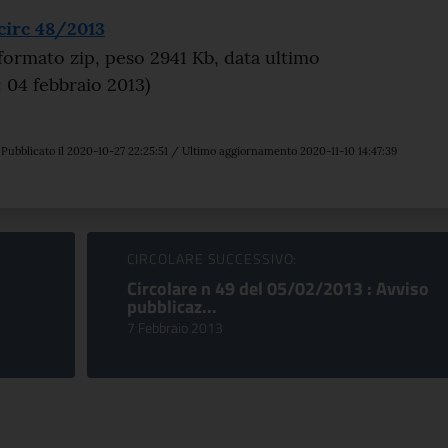
circ 48/2013
ormato zip, peso 2941 Kb, data ultimo
 04 febbraio 2013)
Pubblicato il 2020-10-27 22:25:51 / Ultimo aggiornamento 2020-11-10 14:47:39
CIRCOLARE SUCCESSIVO:
Circolare n 49 del 05/02/2013 : Avviso
pubblicaz...
7 Febbraio 2013