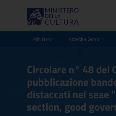
Ministero
Attività e Servizi
Circolare n° 48 del
pubblicazione bando
distaccati nel seae 
section, good gover