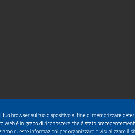
dal tuo browser sul tuo dispositivo al fine di memorizzare det
 sito Web è in grado di riconoscere che è stato precedentement
lizziamo queste informazioni per organizzare e visualizzare il 