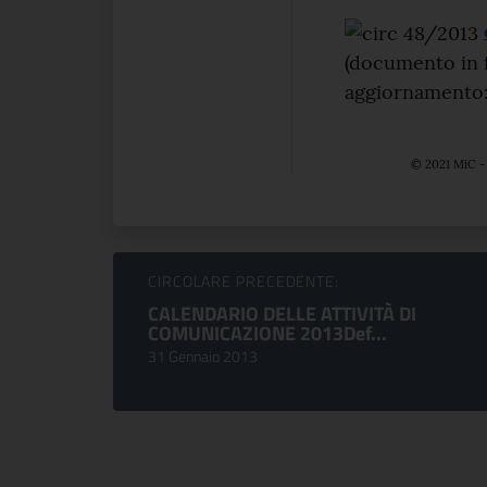
(documento in f
aggiornamento:
© 2021 MiC - 
Sfoglia comunicati
CIRCOLARE PRECEDENTE:
CALENDARIO DELLE ATTIVITÀ DI
COMUNICAZIONE 2013Def...
31 Gennaio 2013