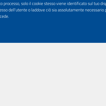
o processo, solo il cookie stesso viene identificato sul tuo disp
esso dell'utente o laddove ciò sia assolutamente necessario 
ccede.