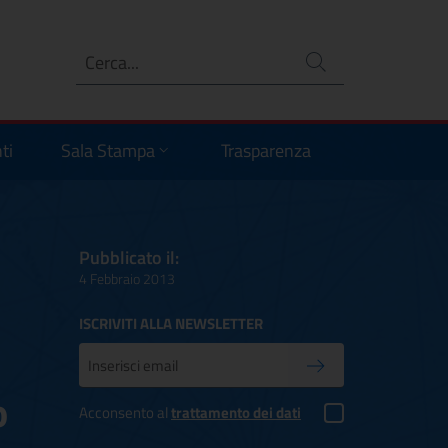
Ricerca
no
ti
Sala Stampa
Trasparenza
Pubblicato il:
4 Febbraio 2013
ISCRIVITI ALLA NEWSLETTER
Inserisci la tua mail
Conferma iscrizione
o
Acconsento al
trattamento dei dati